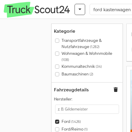
Kategorie
Transportfahrzeuge &
Nutzfahrzeuge
(1.282)
Wohnwagen & Wohnmobile
(108)
Kommunaltechnik
(34)
Baumaschinen
(2)
Fahrzeugdetails
Hersteller:
Ford
(1.426)
Ford/Reimo
(1)