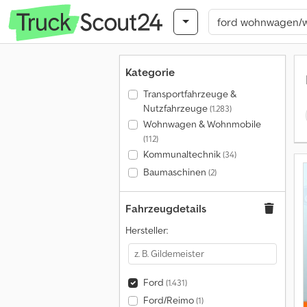
Kategorie
Transportfahrzeuge &
Nutzfahrzeuge
(1.283)
Wohnwagen & Wohnmobile
(112)
Kommunaltechnik
(34)
Baumaschinen
(2)
Fahrzeugdetails
Hersteller:
Ford
(1.431)
Ford/Reimo
(1)