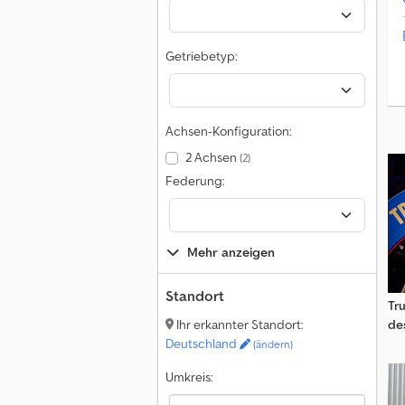
Getriebetyp:
Achsen-Konfiguration:
2 Achsen
(2)
Federung:
Mehr anzeigen
Standort
Tr
de
Ihr erkannter Standort:
Deutschland
(ändern)
Umkreis: