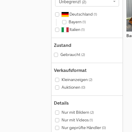
Unbegrenzt
(2)
Deutschland
(1)
Bayern
(1)
Italien
(1)
Ba
Zustand
Gebraucht
(2)
Verkaufsformat
Kleinanzeigen
(2)
Auktionen
(0)
Details
Nur mit Bildern
(2)
Nur mit Videos
(1)
Nur geprüfte Händler
(0)