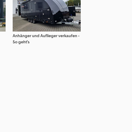
Anhänger und Auflieger verkaufen -
So geht's