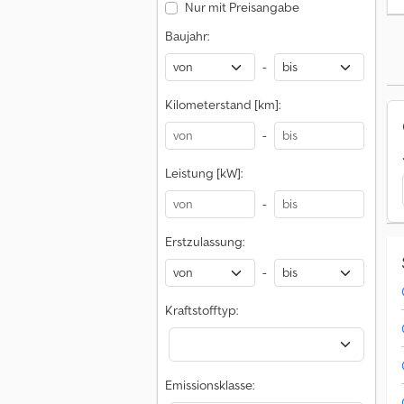
Nur mit Preisangabe
Baujahr:
-
Kilometerstand [km]:
-
Leistung [kW]:
-
Erstzulassung:
-
Kraftstofftyp:
Emissionsklasse: