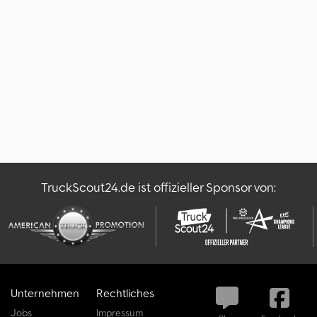
TruckScout24.de ist offizieller Sponsor von:
Unternehmen
Rechtliches
Jobs
Impressum