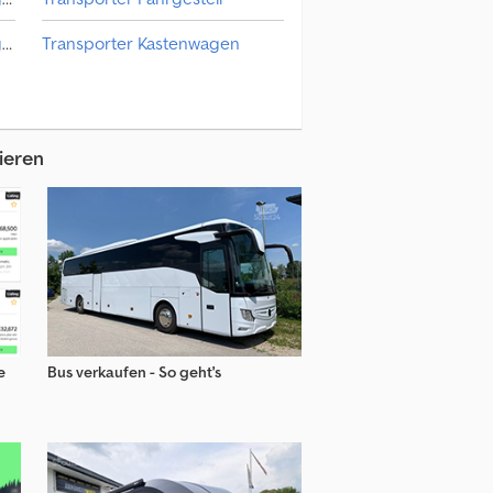
Maxus Transporter Kastenwagen Hochdach
Transporter Kastenwagen
Mercedes-Benz Transporter Kastenwagen
Transporter Kastenwagen Hochdach
Mercedes-Benz Transporter Kastenwagen Hochdach
Transporter Kombi/Van
ieren
Opel Transporter Kastenwagen Hochdach
Peugeot Transporter Kastenwagen Hochdach
e
Bus verkaufen - So geht's