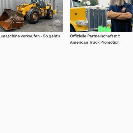
umaschine verkaufen - So geht's
Offizielle Partnerschaft mit
American Truck Promotion