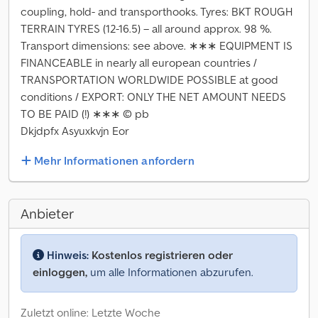
coupling, hold- and transporthooks. Tyres: BKT ROUGH
TERRAIN TYRES (12-16.5) – all around approx. 98 %.
Transport dimensions: see above. ∗∗∗ EQUIPMENT IS
FINANCEABLE in nearly all european countries /
TRANSPORTATION WORLDWIDE POSSIBLE at good
conditions / EXPORT: ONLY THE NET AMOUNT NEEDS
TO BE PAID (!) ∗∗∗ © pb
Dkjdpfx Asyuxkvjn Eor
Mehr Informationen anfordern
Anbieter
Hinweis:
Kostenlos registrieren oder
einloggen,
um alle Informationen abzurufen.
Zuletzt online: Letzte Woche