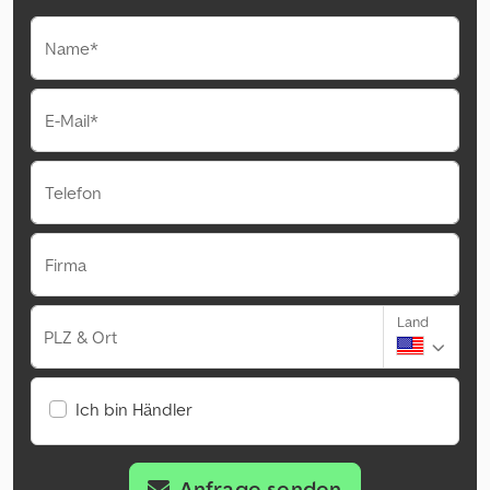
Name*
E-Mail*
Telefon
Firma
Land
PLZ & Ort
Ich bin Händler
Anfrage senden