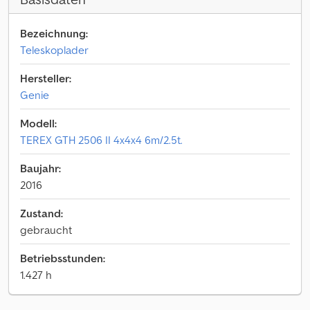
Bezeichnung:
Teleskoplader
Hersteller:
Genie
Modell:
TEREX GTH 2506 II 4x4x4 6m/2.5t.
Baujahr:
2016
Zustand:
gebraucht
Betriebsstunden:
1.427 h