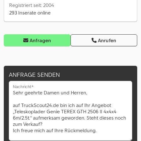
Registriert seit: 2004
293 Inserate online
Anfragen
Anrufen
ANFRAGE SENDEN
Nachricht*