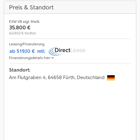
Preis & Standort
EXW VB zzgl. MwSt.
35.800 €
(42.602 € brutto)
Leasing/Finanzierung
ab 519,10 €
mtl.
Finanzierungsdetails hier
Standort:
Am Flutgraben 4, 64658 Fürth, Deutschland