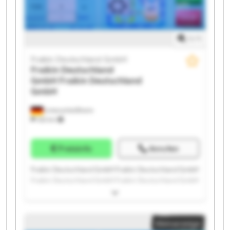
1
/
1
Fraikin Deutschland GmbH
Fraikin Deutschland
GmbH
Fraikin Deutschland
GmbH
Unterschleißheim
332 km
Preisinfo
Anrufen
Fraikin Deutschland GmbH Fraikin Deutschland GmbH
Fraikin Deutschland GmbH Fraikin Deutschland GmbH
Fraikin Deutschland GmbH Fraikin Deutschland GmbH
Fraikin Deutschland GmbH Fraikin Deutschland GmbH
Fraikin Deutschland GmbH Fraikin Deutschland GmbH
Kleinanzeige
Fraikin Deutschland GmbH Fraikin Deutschland GmbH