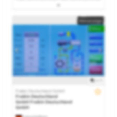
Fraikin Deutschland GmbH Fraikin Deutschland GmbH
Fraikin Deutschland GmbH Fraikin Deutschland GmbH
Fraikin Deutschland GmbH Fraikin Deutschland GmbH
Kleinanzeige
Fraikin Deutschland GmbH Fraikin Deutschland GmbH
Fraikin Deutschland GmbH Fraikin Deutschland GmbH
Fraikin Deutschland GmbH Fraikin Deutschland GmbH
Fraikin Deutschland GmbH Fraikin Deutschland GmbH
Fraikin Deutschland GmbH Fraikin Deutschland GmbH
1
/
1
Fraikin Deutschland GmbH
Fraikin Deutschland
GmbH
Fraikin Deutschland
GmbH
Unterschleißheim