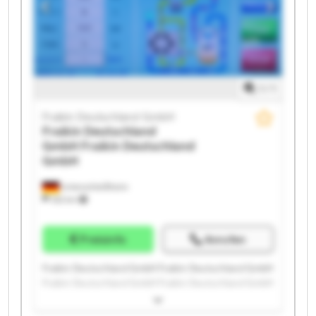
1
/
1
Fraikin Deutschland GmbH
Fraikin Deutschland
GmbH
Fraikin Deutschland
GmbH
Unterschleißheim
332 km
Preisinfo
Anrufen
Fraikin Deutschland GmbH Fraikin Deutschland GmbH
Fraikin Deutschland GmbH Fraikin Deutschland GmbH
Fraikin Deutschland GmbH Fraikin Deutschland GmbH
Fraikin Deutschland GmbH Fraikin Deutschland GmbH