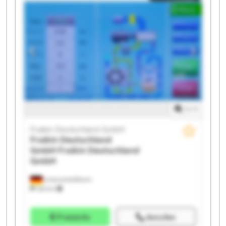
Fraikin Deutschland GmbH Fraikin Deutschland GmbH
Fraikin Deutschland GmbH Fraikin Deutschland GmbH
Fraikin Deutschland GmbH Fraikin Deutschland GmbH
Fraikin Deutschland GmbH Fraikin Deutschland GmbH
1
/
1
Fraikin Deutschland GmbH
Fraikin Deutschland
GmbH
Fraikin Deutschland
GmbH
Unterschleißheim
332 km
Preisinfo
Anrufen