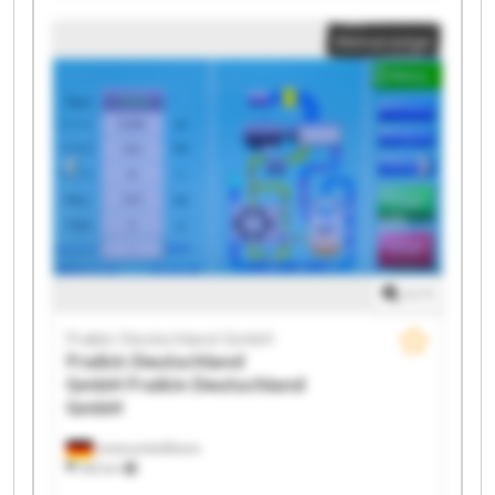
Fraikin Deutschland GmbH Fraikin Deutschland GmbH
Kleinanzeige
Fraikin Deutschland GmbH Fraikin Deutschland GmbH
Fraikin Deutschland GmbH Fraikin Deutschland GmbH
Fraikin Deutschland GmbH Fraikin Deutschland GmbH
Fraikin Deutschland GmbH Fraikin Deutschland GmbH
Fraikin Deutschland GmbH Fraikin Deutschland GmbH
1
/
1
Fraikin Deutschland GmbH
Fraikin Deutschland
GmbH
Fraikin Deutschland
GmbH
Unterschleißheim
332 km