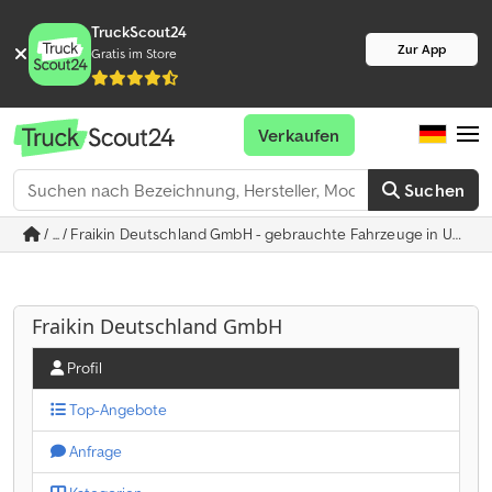
TruckScout24
Zur App
Gratis im Store
Verkaufen
Suchen
/ ... / Fraikin Deutschland GmbH - gebrauchte Fahrzeuge in Unter
Fraikin Deutschland GmbH
Profil
Top-Angebote
Anfrage