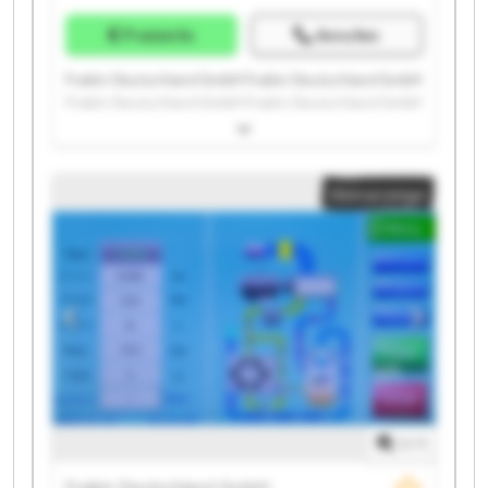
Preisinfo
Anrufen
Fraikin Deutschland GmbH Fraikin Deutschland GmbH
Fraikin Deutschland GmbH Fraikin Deutschland GmbH
Fraikin Deutschland GmbH Fraikin Deutschland GmbH
Fraikin Deutschland GmbH Fraikin Deutschland GmbH
Fraikin Deutschland GmbH Fraikin Deutschland GmbH
Kleinanzeige
Fraikin Deutschland GmbH Fraikin Deutschland GmbH
Fraikin Deutschland GmbH Fraikin Deutschland GmbH
Fraikin Deutschland GmbH Fraikin Deutschland GmbH
Fraikin Deutschland GmbH Fraikin Deutschland GmbH
Fraikin Deutschland GmbH Fraikin Deutschland GmbH
1
/
1
Fraikin Deutschland GmbH