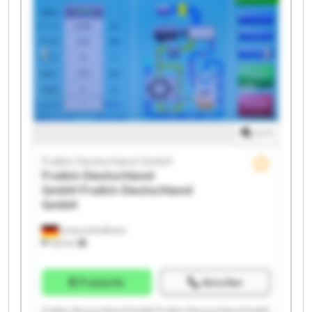
Fraikin Deutschland GmbH Fraikin Deutschland GmbH
Fraikin Deutschland GmbH Fraikin Deutschland GmbH
Fraikin Deutschland GmbH Fraikin Deutschland GmbH
1
/
1
Fraikin Deutschland GmbH
Fraikin Deutschland
GmbH
Fraikin Deutschland
GmbH
Unterschleißheim
332 km
Preisinfo
Anrufen
Fraikin Deutschland GmbH Fraikin Deutschland GmbH