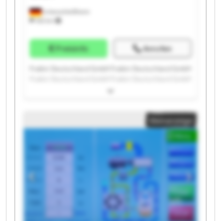
Unterschleißheim
332 km
Preisinfo
Anrufen
Fraikin Deutschland GmbH Fraikin Deutschland GmbH
Fraikin Deutschland GmbH Fraikin Deutschland GmbH
Fraikin Deutschland GmbH Fraikin Deutschland GmbH
Fraikin Deutschland GmbH Fraikin Deutschland GmbH
Fraikin Deutschland GmbH Fraikin Deutschland GmbH
Kleinanzeige
Fraikin Deutschland GmbH Fraikin Deutschland GmbH
Fraikin Deutschland GmbH Fraikin Deutschland GmbH
Fraikin Deutschland GmbH Fraikin Deutschland GmbH
Fraikin Deutschland GmbH Fraikin Deutschland GmbH
Fraikin Deutschland GmbH Fraikin Deutschland GmbH