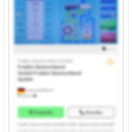
Fraikin Deutschland GmbH Fraikin Deutschland GmbH
Fraikin Deutschland GmbH Fraikin Deutschland GmbH
1
/
1
Fraikin Deutschland GmbH
Fraikin Deutschland
GmbH
Fraikin Deutschland
GmbH
Unterschleißheim
332 km
Preisinfo
Anrufen
Fraikin Deutschland GmbH Fraikin Deutschland GmbH
Fraikin Deutschland GmbH Fraikin Deutschland GmbH