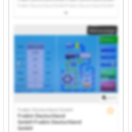
Fraikin Deutschland GmbH Fraikin Deutschland GmbH
Fraikin Deutschland GmbH Fraikin Deutschland GmbH
Fraikin Deutschland GmbH Fraikin Deutschland GmbH
Fraikin Deutschland GmbH Fraikin Deutschland GmbH
Kleinanzeige
Fraikin Deutschland GmbH Fraikin Deutschland GmbH
Fraikin Deutschland GmbH Fraikin Deutschland GmbH
Fraikin Deutschland GmbH Fraikin Deutschland GmbH
Fraikin Deutschland GmbH Fraikin Deutschland GmbH
Fraikin Deutschland GmbH Fraikin Deutschland GmbH
1
/
1
Fraikin Deutschland GmbH
Fraikin Deutschland
GmbH
Fraikin Deutschland
GmbH