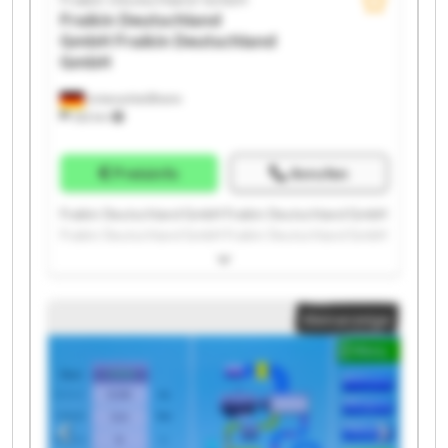
Fraikin Deutschland
GmbH
Fraikin Deutschland
GmbH
Unterschleißheim
332 km
Preisinfo
Anrufen
Fraikin Deutschland GmbH Fraikin Deutschland GmbH
Fraikin Deutschland GmbH Fraikin Deutschland GmbH
Fraikin Deutschland GmbH Fraikin Deutschland GmbH
Fraikin Deutschland GmbH Fraikin Deutschland GmbH
Fraikin Deutschland GmbH Fraikin Deutschland GmbH
Kleinanzeige
Fraikin Deutschland GmbH Fraikin Deutschland GmbH
Fraikin Deutschland GmbH Fraikin Deutschland GmbH
Fraikin Deutschland GmbH Fraikin Deutschland GmbH
Fraikin Deutschland GmbH Fraikin Deutschland GmbH
Fraikin Deutschland GmbH Fraikin Deutschland GmbH