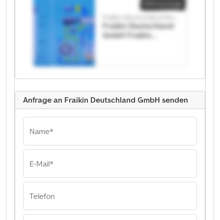
Kleinanzeige
Fraikin Deutschland GmbH
Fraikin Deutschland
GmbH Fraikin
Deutschland GmbH
Anfrage an Fraikin Deutschland GmbH senden
Name*
E-Mail*
Telefon