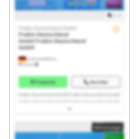
1
/
1
Fraikin Deutschland GmbH
Fraikin Deutschland
GmbH
Fraikin Deutschland
GmbH
Unterschleißheim
332 km
Preisinfo
Anrufen
Fraikin Deutschland GmbH Fraikin Deutschland GmbH
Fraikin Deutschland GmbH Fraikin Deutschland GmbH
Fraikin Deutschland GmbH Fraikin Deutschland GmbH
Fraikin Deutschland GmbH Fraikin Deutschland GmbH
Fraikin Deutschland GmbH Fraikin Deutschland GmbH
Kleinanzeige
Fraikin Deutschland GmbH Fraikin Deutschland GmbH
Fraikin Deutschland GmbH Fraikin Deutschland GmbH