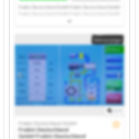
Fraikin Deutschland GmbH Fraikin Deutschland GmbH
Fraikin Deutschland GmbH Fraikin Deutschland GmbH
Fraikin Deutschland GmbH Fraikin Deutschland GmbH
Fraikin Deutschland GmbH Fraikin Deutschland GmbH
Fraikin Deutschland GmbH Fraikin Deutschland GmbH
Kleinanzeige
Fraikin Deutschland GmbH Fraikin Deutschland GmbH
Fraikin Deutschland GmbH Fraikin Deutschland GmbH
Fraikin Deutschland GmbH Fraikin Deutschland GmbH
Fraikin Deutschland GmbH Fraikin Deutschland GmbH
Fraikin Deutschland GmbH Fraikin Deutschland GmbH
1
/
1
Fraikin Deutschland GmbH
Fraikin Deutschland
GmbH
Fraikin Deutschland