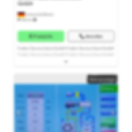
GmbH
Unterschleißheim
332 km
Preisinfo
Anrufen
Fraikin Deutschland GmbH Fraikin Deutschland GmbH
Fraikin Deutschland GmbH Fraikin Deutschland GmbH
Fraikin Deutschland GmbH Fraikin Deutschland GmbH
Fraikin Deutschland GmbH Fraikin Deutschland GmbH
Fraikin Deutschland GmbH Fraikin Deutschland GmbH
Kleinanzeige
Fraikin Deutschland GmbH Fraikin Deutschland GmbH
Fraikin Deutschland GmbH Fraikin Deutschland GmbH
Fraikin Deutschland GmbH Fraikin Deutschland GmbH
Fraikin Deutschland GmbH Fraikin Deutschland GmbH
Fraikin Deutschland GmbH Fraikin Deutschland GmbH