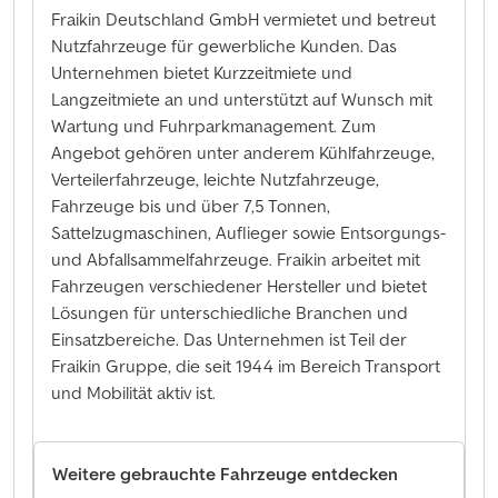
Fraikin Deutschland GmbH vermietet und betreut
Nutzfahrzeuge für gewerbliche Kunden. Das
Unternehmen bietet Kurzzeitmiete und
Langzeitmiete an und unterstützt auf Wunsch mit
Wartung und Fuhrparkmanagement. Zum
Angebot gehören unter anderem Kühlfahrzeuge,
Verteilerfahrzeuge, leichte Nutzfahrzeuge,
Fahrzeuge bis und über 7,5 Tonnen,
Sattelzugmaschinen, Auflieger sowie Entsorgungs-
und Abfallsammelfahrzeuge. Fraikin arbeitet mit
Fahrzeugen verschiedener Hersteller und bietet
Lösungen für unterschiedliche Branchen und
Einsatzbereiche. Das Unternehmen ist Teil der
Fraikin Gruppe, die seit 1944 im Bereich Transport
und Mobilität aktiv ist.
Weitere gebrauchte Fahrzeuge entdecken