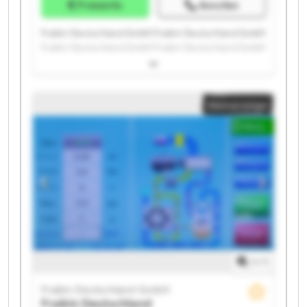
Preisinfo
Anrufen
Fraikin Deutschland GmbH Fraikin Deutschland GmbH
Fraikin Deutschland GmbH Fraikin Deutschland GmbH
Fraikin Deutschland GmbH Fraikin Deutschland GmbH
Fraikin Deutschland GmbH Fraikin Deutschland GmbH
Fraikin Deutschland GmbH Fraikin Deutschland GmbH
Kleinanzeige
Fraikin Deutschland GmbH Fraikin Deutschland GmbH
Fraikin Deutschland GmbH Fraikin Deutschland GmbH
Fraikin Deutschland GmbH Fraikin Deutschland GmbH
Fraikin Deutschland GmbH Fraikin Deutschland GmbH
Fraikin Deutschland GmbH Fraikin Deutschland GmbH
1
/
1
Fraikin Deutschland GmbH
Fraikin Deutschland