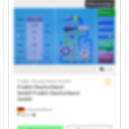
Kleinanzeige
Fraikin Deutschland GmbH Fraikin Deutschland GmbH
Fraikin Deutschland GmbH Fraikin Deutschland GmbH
Fraikin Deutschland GmbH Fraikin Deutschland GmbH
Fraikin Deutschland GmbH Fraikin Deutschland GmbH
Fraikin Deutschland GmbH Fraikin Deutschland GmbH
1
/
1
Fraikin Deutschland GmbH
Fraikin Deutschland
GmbH
Fraikin Deutschland
GmbH
Unterschleißheim
332 km