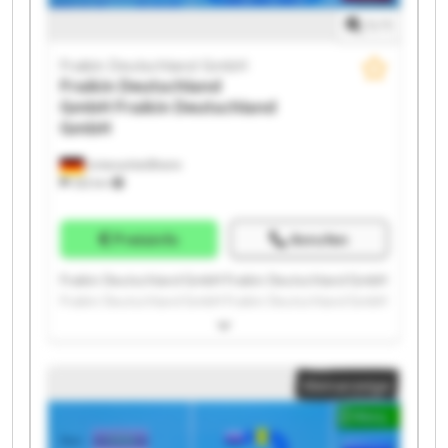
1
/
1
Fraikin Deutschland GmbH
Fraikin Deutschland
GmbH
Fraikin Deutschland
GmbH
Unterschleißheim
332 km
Preisinfo
Anrufen
Fraikin Deutschland GmbH Fraikin Deutschland GmbH
Fraikin Deutschland GmbH Fraikin Deutschland GmbH
Fraikin Deutschland GmbH Fraikin Deutschland GmbH
Fraikin Deutschland GmbH Fraikin Deutschland GmbH
Fraikin Deutschland GmbH Fraikin Deutschland GmbH
Kleinanzeige
Fraikin Deutschland GmbH Fraikin Deutschland GmbH
Fraikin Deutschland GmbH Fraikin Deutschland GmbH
Fraikin Deutschland GmbH Fraikin Deutschland GmbH