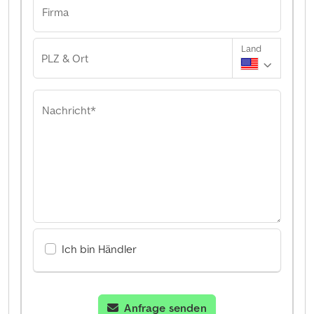
Firma
Land
PLZ & Ort
Nachricht*
Ich bin Händler
Anfrage senden