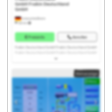
GmbH
Fraikin Deutschland
GmbH
Unterschleißheim
332 km
Preisinfo
Anrufen
Fraikin Deutschland GmbH Fraikin Deutschland GmbH
Fraikin Deutschland GmbH Fraikin Deutschland GmbH
Fraikin Deutschland GmbH Fraikin Deutschland GmbH
Fraikin Deutschland GmbH Fraikin Deutschland GmbH
Fraikin Deutschland GmbH Fraikin Deutschland GmbH
Kleinanzeige
Fraikin Deutschland GmbH Fraikin Deutschland GmbH
Fraikin Deutschland GmbH Fraikin Deutschland GmbH
Fraikin Deutschland GmbH Fraikin Deutschland GmbH
Fraikin Deutschland GmbH Fraikin Deutschland GmbH
Fraikin Deutschland GmbH Fraikin Deutschland GmbH