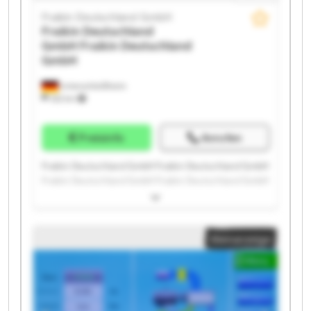
Fraikin Deutschland GmbH
Fraikin Deutschland
GmbH
Fraikin Deutschland
GmbH
Unterschleißheim
332 km
Preisinfo
Anrufen
Fraikin Deutschland GmbH Fraikin Deutschland GmbH
Fraikin Deutschland GmbH Fraikin Deutschland GmbH
Fraikin Deutschland GmbH Fraikin Deutschland GmbH
Fraikin Deutschland GmbH Fraikin Deutschland GmbH
Fraikin Deutschland GmbH Fraikin Deutschland GmbH
Kleinanzeige
Fraikin Deutschland GmbH Fraikin Deutschland GmbH
Fraikin Deutschland GmbH Fraikin Deutschland GmbH
Fraikin Deutschland GmbH Fraikin Deutschland GmbH
Fraikin Deutschland GmbH Fraikin Deutschland GmbH
Fraikin Deutschland GmbH Fraikin Deutschland GmbH