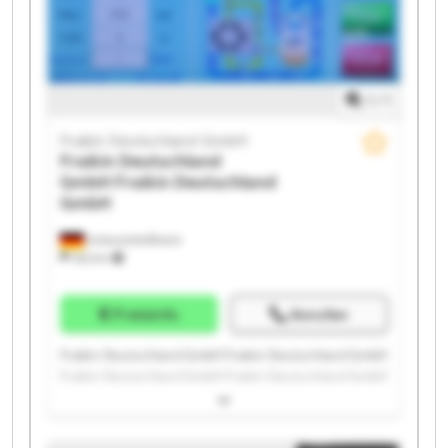
1
/
1
Fraikin Deutschland GmbH
Fraikin Deutschland
GmbH
Fraikin Deutschland
GmbH
Unterschleißheim
332 km
Preisinfo
Anrufen
Fraikin Deutschland GmbH Fraikin Deutschland GmbH
Fraikin Deutschland GmbH Fraikin Deutschland GmbH
Fraikin Deutschland GmbH Fraikin Deutschland GmbH
Fraikin Deutschland GmbH Fraikin Deutschland GmbH
Fraikin Deutschland GmbH Fraikin Deutschland GmbH