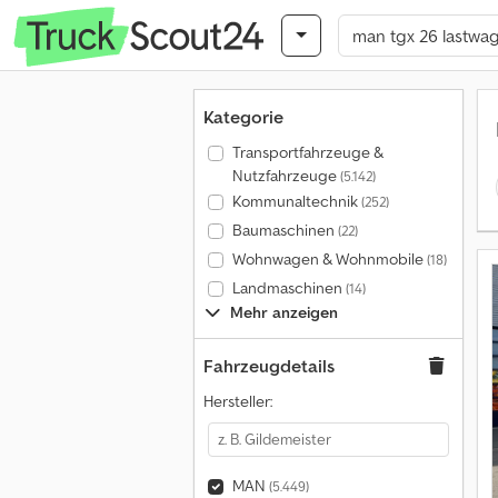
Kategorie
Transportfahrzeuge &
Nutzfahrzeuge
(5.142)
Kommunaltechnik
(252)
Baumaschinen
(22)
Wohnwagen & Wohnmobile
(18)
Landmaschinen
(14)
Mehr anzeigen
Fahrzeugdetails
Hersteller:
MAN
(5.449)