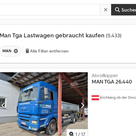
Suche
Man Tga Lastwagen gebraucht kaufen
(5.433)
MAN
Alle Filter entfernen
Abrollkipper
MAN TGA
26.440
Kirchberg ob der Don
M
1
/
17