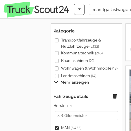
Kategorie
Transportfahrzeuge &
Nutzfahrzeuge
(5.132)
Kommunaltechnik
(246)
Baumaschinen
(22)
Wohnwagen & Wohnmobile
(18)
Landmaschinen
(14)
Mehr anzeigen
Fahrzeugdetails
Hersteller:
MAN
(5.433)