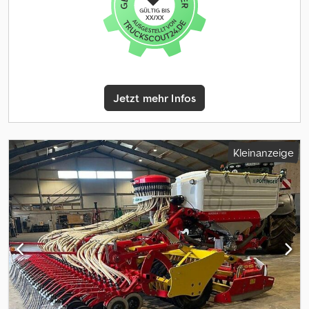
Messer
Jetzt mehr Infos
Kleinanzeige