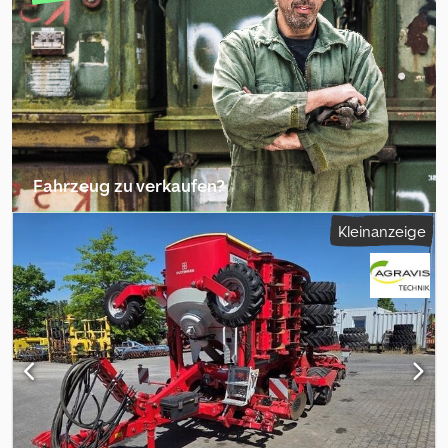
Fahrzeug zu verkaufen?
Inserat erstellen
Kleinanzeige