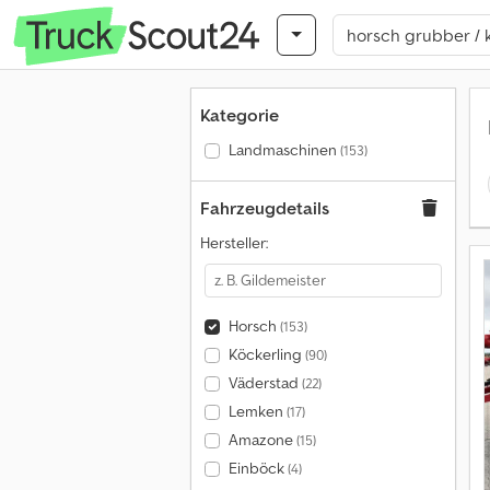
Kategorie
Landmaschinen
(153)
Fahrzeugdetails
Hersteller:
Horsch
(153)
Köckerling
(90)
Väderstad
(22)
Lemken
(17)
Amazone
(15)
Einböck
(4)