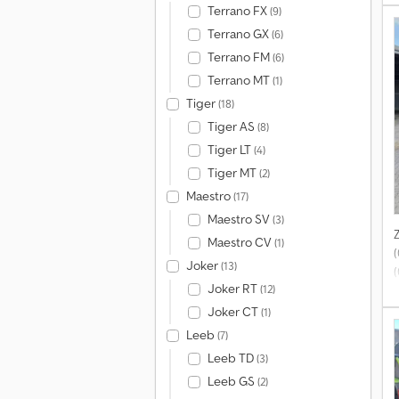
Terrano FX
(9)
Terrano GX
(6)
Terrano FM
(6)
Terrano MT
(1)
Tiger
(18)
Tiger AS
(8)
Tiger LT
(4)
Tiger MT
(2)
Maestro
(17)
Maestro SV
(3)
Maestro CV
(1)
Joker
(13)
Joker RT
(12)
S
Joker CT
(1)
Leeb
(7)
Leeb TD
(3)
Leeb GS
(2)