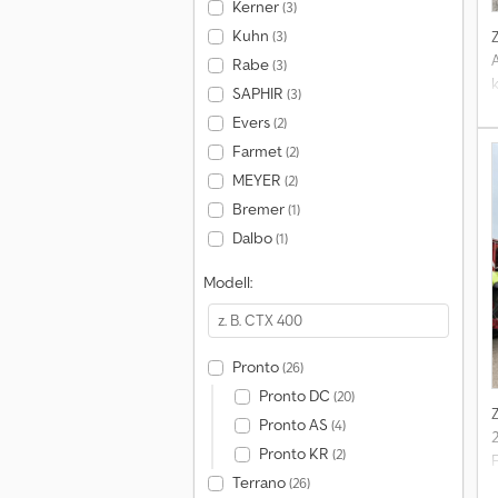
Kerner
(3)
Kuhn
(3)
Rabe
(3)
SAPHIR
(3)
Evers
(2)
Farmet
(2)
MEYER
(2)
Bremer
(1)
Dalbo
(1)
Modell:
Pronto
(26)
Pronto DC
(20)
Pronto AS
(4)
Pronto KR
(2)
Terrano
(26)