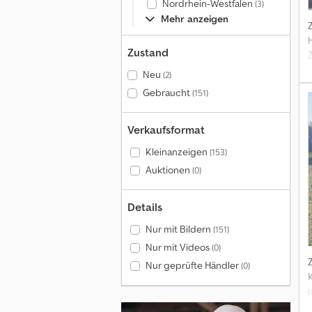
Nordrhein-Westfalen
(3)
Mehr anzeigen
Zustand
Neu
(2)
Gebraucht
(151)
Verkaufsformat
Kleinanzeigen
(153)
Auktionen
(0)
Details
Nur mit Bildern
(151)
Nur mit Videos
(0)
Nur geprüfte Händler
(0)
j