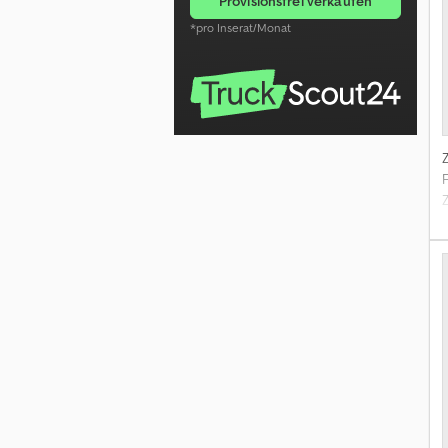
provisionsfrei verkaufen
*pro Inserat/Monat