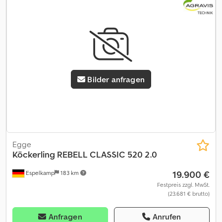
Bilder anfragen
Egge
Köckerling
REBELL CLASSIC 520 2.0
19.900 €
Espelkamp
183 km
Festpreis zzgl. MwSt.
(23.681 € brutto)
Anfragen
Anrufen