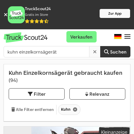
TruckScout24
Zur App
Gratis im Store
Verkaufen
Suchen
Kuhn Einzelkornsägerät gebraucht kaufen
(94)
Filter
Relevanz
Kuhn
Alle Filter entfernen
Kleinanzeige