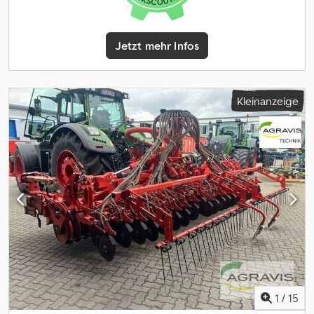
Jetzt mehr Infos
Kleinanzeige
1
/
15