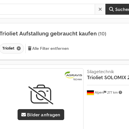
Suche
Trioliet Aufstallung gebraucht kaufen
(10)
Trioliet
Alle Filter entfernen
Silagetechnik
Trioliet
SOLOMIX 2
Alpen
277 km
Bilder anfragen
M
o