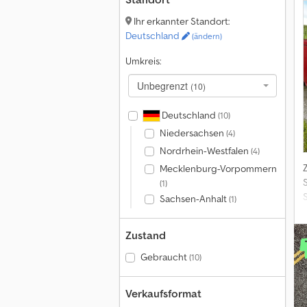
Ihr erkannter Standort:
Deutschland
(ändern)
Umkreis:
Unbegrenzt
(10)
Deutschland
(10)
Niedersachsen
(4)
Nordrhein-Westfalen
(4)
Mecklenburg-Vorpommern
(1)
Sachsen-Anhalt
(1)
Zustand
Gebraucht
(10)
Verkaufsformat