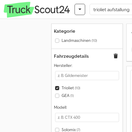
Kategorie
Landmaschinen
(10)
Fahrzeugdetails
Hersteller:
Trioliet
(10)
GEA
(1)
Modell:
Solomix
(7)