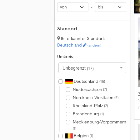
-
Standort
Ihr erkannter Standort:
Deutschland
(ändern)
Umkreis:
Unbegrenzt
(17)
Deutschland
(16)
Niedersachsen
(7)
Nordrhein-Westfalen
(5)
Rheinland-Pfalz
(2)
Brandenburg
(1)
Mecklenburg-Vorpommern
(1)
Belgien
(1)