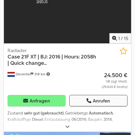
km/hHeizung: jaLuft. Sitz: jaOberlenker: mechanischReifen-h:
600/65R38Reifen-h %: 80 %Reifen-v: 480/65R24Reifen-v %: 80
%Steuergerät dw: 2Zusatzsteuergeräte:
mechanischFrontkraftheberFrontzapf welleMaschine ist im
Winterdienst gelaufen und hat entsprechende
Schäden,Lagerort:Kunde Dkjdpfx Ajzq I Stjpcsr
1
/
15
Radlader
Case
21F XT | BJ: 2016 | Hours: 2058h
| Quick change...
24.500 €
Deventer
318 km
VB zzgl. MwSt.
(29.645 € brutto)
Anfragen
Anrufen
Zustand:
sehr gut (gebraucht)
, Getriebetyp:
Automatisch
,
Kraftstofftyp:
Diesel
, Erstzulassung:
06/2016
, Baujahr:
2016
,
Betriebsstunden:
2.058 h
, Ausstattung:
Kabine
, = Weitere
Optionen und Zubehör = Dkjdpfxszp N Ums Apcer -