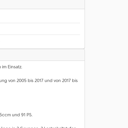
6
im Einsatz.
ltung von 2005 bis 2017 und von 2017 bis
85ccm und 91 PS.