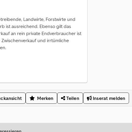
treibende, Landwirte, Forstwirte und
b ist ausreichend. Ebenso gilt das
auf an rein private Endverbraucher ist
. Zwischenverkauf und irrtümliche
en.
ckansicht
Merken
Teilen
Inserat melden
eressieren.