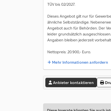
TÜV bis 02/2027.
Dieses Angebot gilt nur für Gewerbe
ähnliche Selbstständige. Nebenerwer
Angebot auch für Behörden. Der Verk
leider grundsätzlich ausgeschlossen
Angaben bleiben jederzeit vorbehalt
Nettopreis: 20.900,- Euro.
Mehr Informationen anfordern
Anbieter kontaktieren
Dru
Diese Inserate könnten Sie auch int