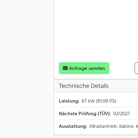
Anfrage senden
Technische Details
Leistung:
67 kW (91,09 PS)
Nächste Prüfung (TÜV):
02/2027
Ausstattung:
Allradantrieb, Kabine,