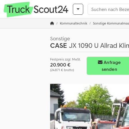
Kommunaltechnik
Sonstige Kommunalmas
Sonstige
CASE
JX 1090 U Allrad Kl
Festpreis zzgl. MwSt.
Anfrage
20.900 €
senden
(24.871 € brutto)