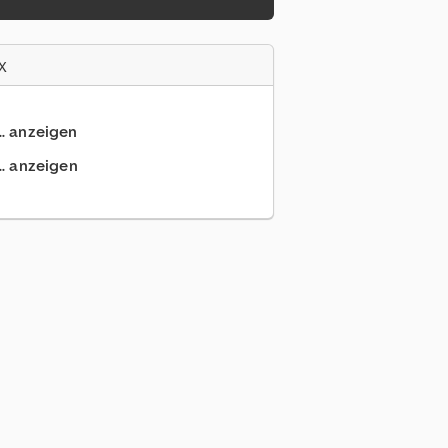
x
.. anzeigen
.. anzeigen