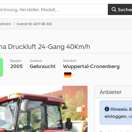
Suche
chinen
Inserat-ID: A217-58-333
ima Druckluft 24-Gang 40Km/h
Baujahr
Zustand
Standort
2005
Gebraucht
Wuppertal-Cronenberg
Anbieter
Hinweis:
K
einloggen,
um