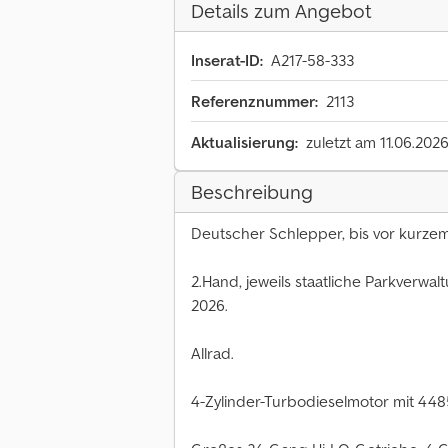
Details zum Angebot
Inserat-ID:
A217-58-333
Referenznummer:
2113
Aktualisierung:
zuletzt am 11.06.202
Beschreibung
Deutscher Schlepper, bis vor kurzem 
2.Hand, jeweils staatliche Parkverwa
2026.
Allrad.
4-Zylinder-Turbodieselmotor mit 44