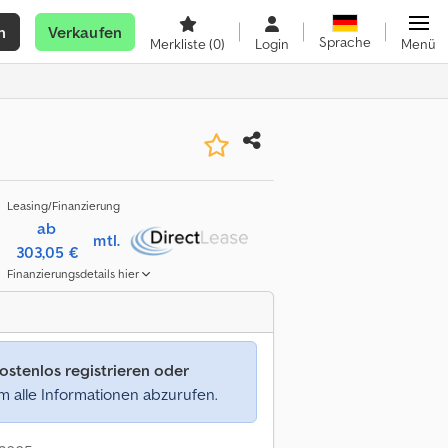
n
Verkaufen
Sprache
Merkliste
(0)
Login
Menü
Leasing/Finanzierung
ab
mtl.
303,05 €
Finanzierungsdetails hier
ostenlos registrieren oder
 alle Informationen abzurufen.