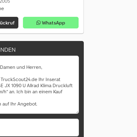
: 2005
ne
Rückruf
WhatsApp
ENDEN