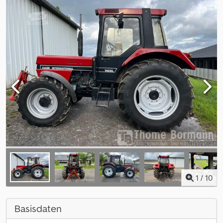
1
/
10
Basisdaten