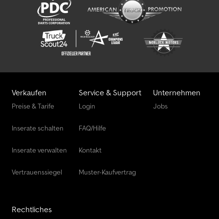
Verkaufen
Service & Support
Unternehmen
Preise & Tarife
Login
Jobs
Inserate schalten
FAQ/Hilfe
Inserate verwalten
Kontakt
Vertrauenssiegel
Muster-Kaufvertrag
Rechtliches