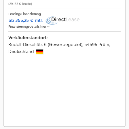
(29.155 € brutto)
Leasing/Finanzierung
ab 355,25 €
mtl.
Finanzierungsdetails hier
Verkäuferstandort:
Rudolf-Diesel-Str. 6 (Gewerbegebiet), 54595 Prüm,
Deutschland