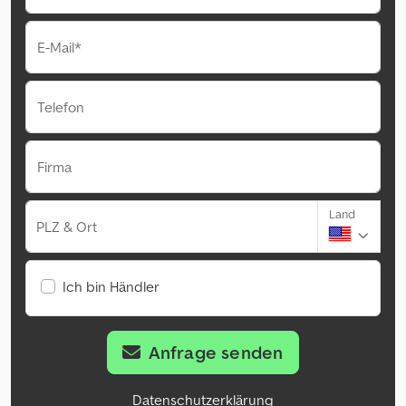
E-Mail*
Telefon
Firma
Land
PLZ & Ort
Ich bin Händler
Anfrage senden
Datenschutzerklärung