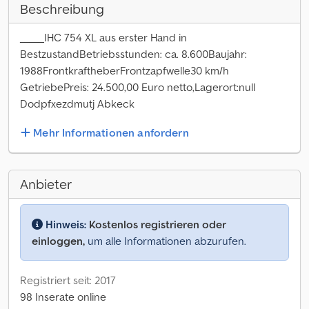
Beschreibung
_____IHC 754 XL aus erster Hand in
BestzustandBetriebsstunden: ca. 8.600Baujahr:
1988FrontkraftheberFrontzapfwelle30 km/h
GetriebePreis: 24.500,00 Euro netto,Lagerort:null
Dodpfxezdmutj Abkeck
Mehr Informationen anfordern
Anbieter
Hinweis:
Kostenlos registrieren oder
einloggen,
um alle Informationen abzurufen.
Registriert seit: 2017
98 Inserate online