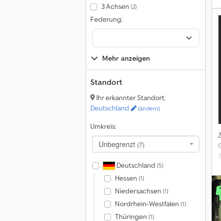
3 Achsen
(2)
Federung:
Mehr anzeigen
Standort
Ihr erkannter Standort:
Deutschland
(ändern)
Umkreis:
Unbegrenzt
(7)
Deutschland
(5)
Hessen
(1)
Niedersachsen
(1)
Nordrhein-Westfalen
(1)
Thüringen
(1)