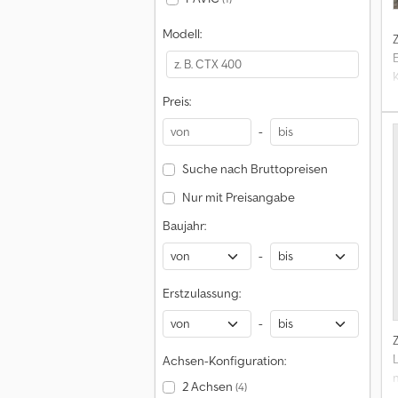
Modell:
Preis:
-
Suche nach Bruttopreisen
Nur mit Preisangabe
Baujahr:
-
Erstzulassung:
-
Achsen-Konfiguration:
2 Achsen
(4)