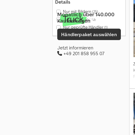
Details
Nur mit Bildern
(25)
Monatlich über 140.000
Nur mit Videos
(0)
Kaufanfragen
Nur geprüfte Händler
(1)
Händlerpaket auswählen
Jetzt informieren
+49 201 858 955 07