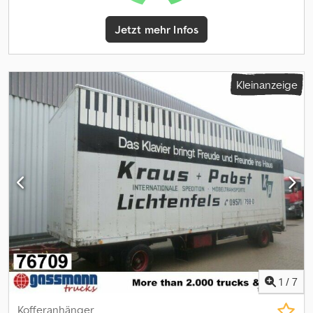
Jetzt mehr Infos
Kleinanzeige
1
/
7
Kofferanhänger