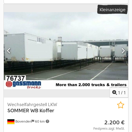
Kleinanzeige
1
/
1
Wechselfahrgestell LKW
SOMMER
WB Koffer
2.200 €
Bovenden
60 km
Festpreis zzgl. MwSt.