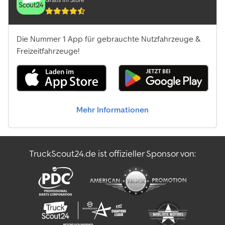
Die Nummer 1 App für gebrauchte Nutzfahrzeuge &
Freizeitfahrzeuge!
Mehr Informationen
TruckScout24.de ist offizieller Sponsor von: