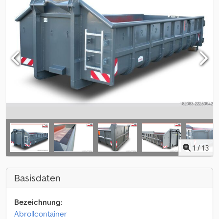
1
/
13
Basisdaten
Bezeichnung:
Abrollcontainer