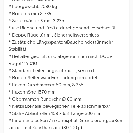
* Leergewicht: 2080 kg
* Boden 5 mm S 235
* Seitenwände 3 mm S 235
* alle Bleche und Profile durchgehend verschweißt
* Doppelflügeltür mit Sicherheitsverschluss
* Zusätzliche Längsspanten(Bauchbinde) für mehr
Stabilität
* Behälter geprüft und abgenommen nach DGUV
Regel 114-010
* Standard-Leiter, angeschraubt, verzinkt
* Boden-Seitenwandverbindung gerundet
* Haken Durchmesser 50 mm, S 355
* Hakenhöhe 1570 mm
* Oberrahmen Rundrohr ∅ 89 mm
* Netzhakenalle beweglichen Teile abschmierbar
* Stahl- Ablaufrollen 159 x 6,3, Länge 300 mm
* Innen und außen Zinkphosphat- Grundierung, außen
lackiert mit Kunstharzlack (80-100 μ)