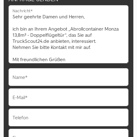
Nachricht*
Name*
E-Mail*
Telefon