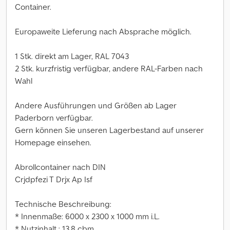
Container.
Europaweite Lieferung nach Absprache möglich.
1 Stk. direkt am Lager, RAL 7043
2 Stk. kurzfristig verfügbar, andere RAL-Farben nach
Wahl
Andere Ausführungen und Größen ab Lager
Paderborn verfügbar.
Gern können Sie unseren Lagerbestand auf unserer
Homepage einsehen.
Abrollcontainer nach DIN
Crjdpfezi T Drjx Ap Isf
Technische Beschreibung:
* Innenmaße: 6000 x 2300 x 1000 mm i.L.
* Nutzinhalt : 13,8 cbm