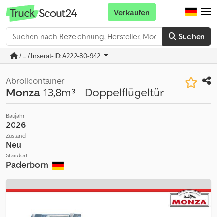
Verkaufen
Suchen
/ ... / Inserat-ID: A222-80-942
Abrollcontainer
Monza
13,8m³ - Doppelflügeltür
Baujahr
2026
Zustand
Neu
Standort
Paderborn