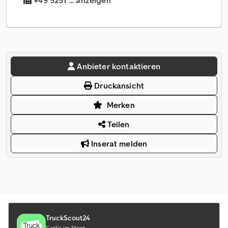
+49 5251 ... anzeigen
Anbieter kontaktieren
Druckansicht
Merken
Teilen
Inserat melden
TruckScout24
Gratis im Store