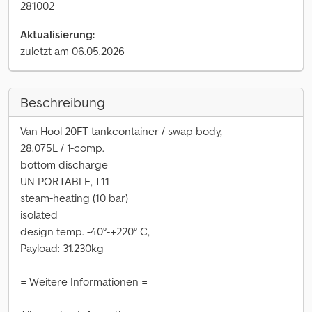
281002
Aktualisierung:
zuletzt am 06.05.2026
Beschreibung
Van Hool 20FT tankcontainer / swap body,
28.075L / 1-comp.
bottom discharge
UN PORTABLE, T11
steam-heating (10 bar)
isolated
design temp. -40°-+220° C,
Payload: 31.230kg
= Weitere Informationen =