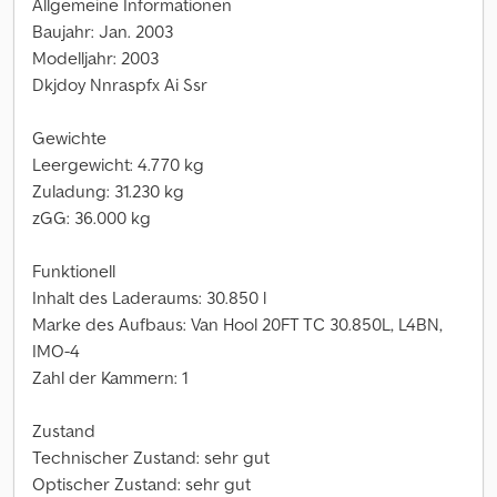
Allgemeine Informationen
Baujahr: Jan. 2003
Modelljahr: 2003
Dkjdoy Nnraspfx Ai Ssr
Gewichte
Leergewicht: 4.770 kg
Zuladung: 31.230 kg
zGG: 36.000 kg
Funktionell
Inhalt des Laderaums: 30.850 l
Marke des Aufbaus: Van Hool 20FT TC 30.850L, L4BN,
IMO-4
Zahl der Kammern: 1
Zustand
Technischer Zustand: sehr gut
Optischer Zustand: sehr gut