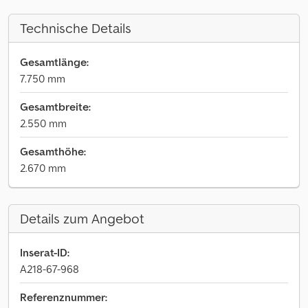
Technische Details
Gesamtlänge:
7.750 mm
Gesamtbreite:
2.550 mm
Gesamthöhe:
2.670 mm
Details zum Angebot
Inserat-ID:
A218-67-968
Referenznummer: