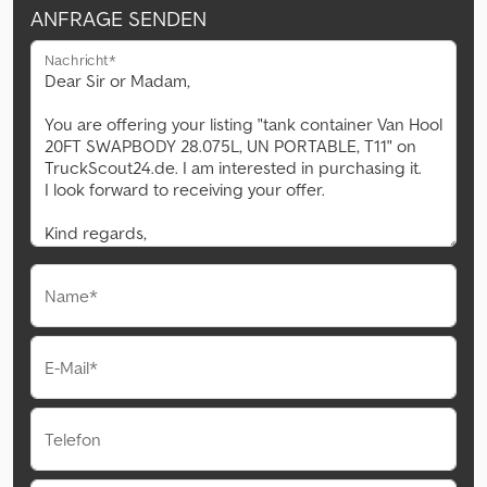
ANFRAGE SENDEN
Nachricht*
Name*
E-Mail*
Telefon