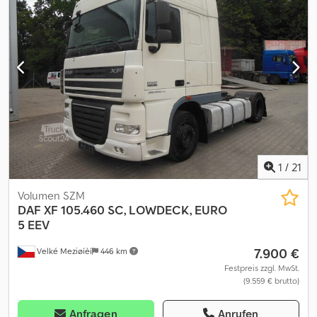
Klimaanlage, Kühlschrank, Retarder, Servolenkung, Spoiler,
Tempomat, elektrische Fensterheberregelung, zweiter
Kraftstofftank
, = Weitere Optionen und Zubehör = - Aluminium-
Kraftstofftank - Dachspoiler - Radio/CD-Spieler - Schlafkabine -
Sideskirts - Sonnenschutzklappe - Wegfahrsperre = Weitere
Informationen = Dksdpfx Aijzpx Rkeujr Bremsen:
Scheibenbremsen Vorderachse: Reifenmaß: 385/55 R22,5;
Gelenkt; Federung: Parabelfederung Hinterachse: Reifenmaß:
315/70 R22,5; Doppelbereift; Federung: Luftfederung Leergewicht:
8.000 kg Referenznummer: 81
1
/
21
Volumen SZM
DAF
XF 105.460 SC, LOWDECK, EURO
5 EEV
7.900 €
Velké Meziøíèí
446 km
Festpreis zzgl. MwSt.
(9.559 € brutto)
Anfragen
Anrufen