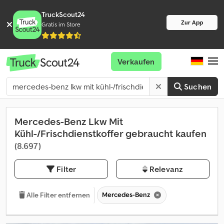
TruckScout24
Zur App
Gratis im Store
Verkaufen
Suchen
Mercedes-Benz Lkw Mit
Kühl-/Frischdienstkoffer gebraucht kaufen
(8.697)
Filter
Relevanz
Mercedes-Benz
Alle Filter entfernen