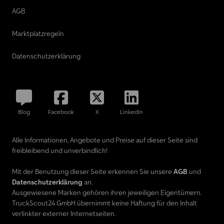
AGB
Marktplatzregeln
Datenschutzerklärung
Blog
Facebook
X
LinkedIn
Alle Informationen, Angebote und Preise auf dieser Seite sind
freibleibend und unverbindlich!
Mit der Benutzung dieser Seite erkennen Sie unsere
AGB
und
Datenschutzerklärung
an.
Ausgewiesene Marken gehören ihren jeweiligen Eigentümern.
TruckScout24 GmbH übernimmt keine Haftung für den Inhalt
verlinkter externer Internetseiten.