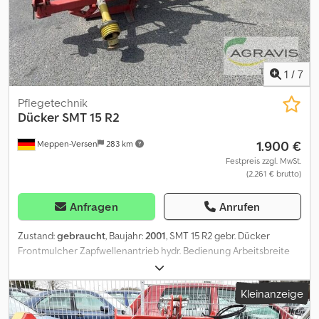
1
/
7
Pflegetechnik
Dücker
SMT 15 R2
1.900 €
Meppen-Versen
283 km
Festpreis zzgl. MwSt.
(2.261 € brutto)
Anfragen
Anrufen
Zustand:
gebraucht
, Baujahr:
2001
, SMT 15 R2 gebr. Dücker
Frontmulcher Zapfwellenantrieb hydr. Bedienung Arbeitsbreite
1,50 m Dsdozbnuwjpfx Ahcsck Warntafeln mit Beleuchtung
Kleinanzeige