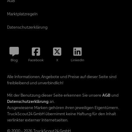
AGB
Marktplatzregeln
Datenschutzerklärung
Blog
Facebook
X
LinkedIn
Alle Informationen, Angebote und Preise auf dieser Seite sind
freibleibend und unverbindlich!
Mit der Benutzung dieser Seite erkennen Sie unsere
AGB
und
Datenschutzerklärung
an.
Ausgewiesene Marken gehören ihren jeweiligen Eigentümern.
TruckScout24 GmbH übernimmt keine Haftung für den Inhalt
verlinkter externer Internetseiten.
© 2000 - 2026 TruckScout24 GmbH