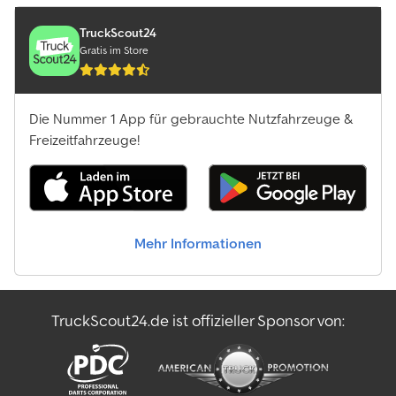
TruckScout24
Gratis im Store
Die Nummer 1 App für gebrauchte Nutzfahrzeuge &
Freizeitfahrzeuge!
Mehr Informationen
TruckScout24.de ist offizieller Sponsor von: