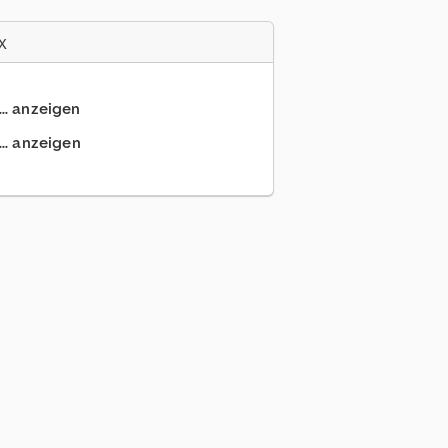
x
... anzeigen
.. anzeigen