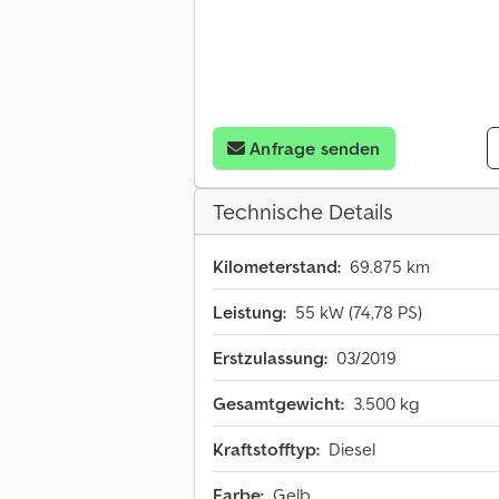
Anfrage senden
Technische Details
Kilometerstand:
69.875 km
Leistung:
55 kW (74,78 PS)
Erstzulassung:
03/2019
Gesamtgewicht:
3.500 kg
Kraftstofftyp:
Diesel
Farbe:
Gelb