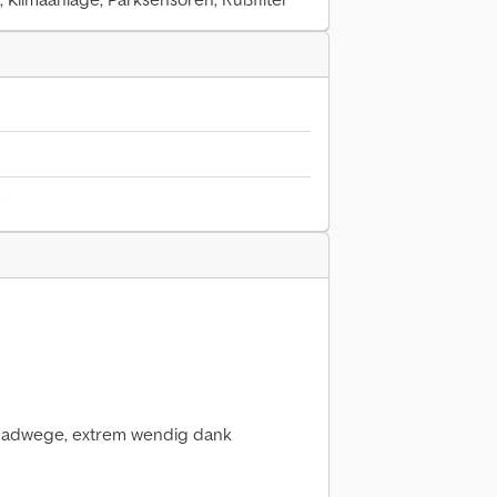
6
 Radwege, extrem wendig dank