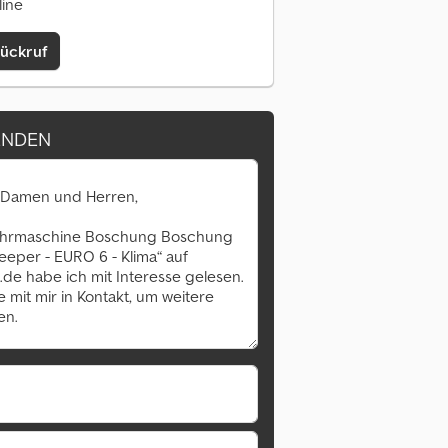
line
Rückruf
ENDEN