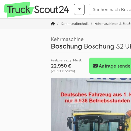
Kommunaltechnik
Kehrmaschinen & Straß
Kehrmaschine
Boschung
Boschung S2 UR
Festpreis zzgl. MwSt.
22.950 €
Anfrage sende
(27.310 € brutto)