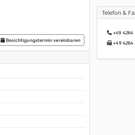
Telefon & Fa
+49 4264 
Besichtigungstermin vereinbaren
+49 4264 .