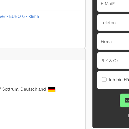
E-Mail*
r - EURO 6 - Klima
Telefon
Firma
PLZ & Ort
Ich bin H
367 Sottrum, Deutschland