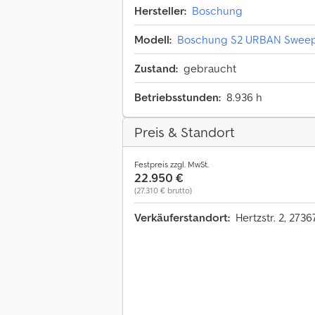
Hersteller:
Boschung
Modell:
Boschung S2 URBAN Sweepe
Zustand:
gebraucht
Betriebsstunden:
8.936 h
Preis & Standort
Festpreis zzgl. MwSt.
22.950 €
(27.310 € brutto)
Verkäuferstandort:
Hertzstr. 2, 27