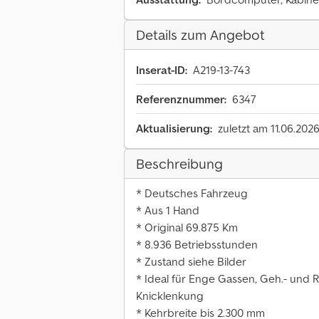
Details zum Angebot
Inserat-ID:
A219-13-743
Referenznummer:
6347
Aktualisierung:
zuletzt am 11.06.202
Beschreibung
* Deutsches Fahrzeug
* Aus 1 Hand
* Original 69.875 Km
* 8.936 Betriebsstunden
* Zustand siehe Bilder
* Ideal für Enge Gassen, Geh.- und
Knicklenkung
* Kehrbreite bis 2.300 mm