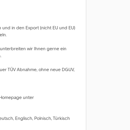
 und in den Export (nicht EU und EU)
eln.
unterbreiten wir Ihnen gerne ein
.
euer TÜV Abnahme, ohne neue DGUV,
r Homepage unter
tsch, Englisch, Polnisch, Türkisch