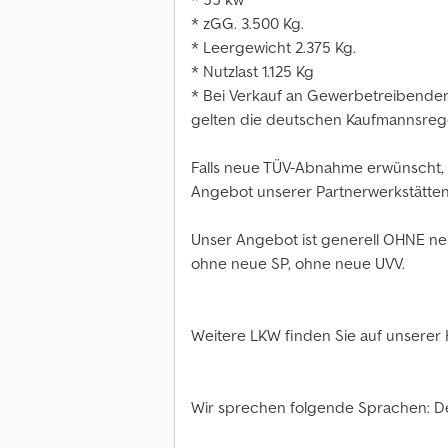
* zGG. 3.500 Kg.
* Leergewicht 2.375 Kg.
* Nutzlast 1.125 Kg
* Bei Verkauf an Gewerbetreibenden
gelten die deutschen Kaufmannsreg
Falls neue TÜV-Abnahme erwünscht, 
Angebot unserer Partnerwerkstätten
Unser Angebot ist generell OHNE n
ohne neue SP, ohne neue UVV.
Weitere LKW finden Sie auf unsere
Wir sprechen folgende Sprachen: Deu