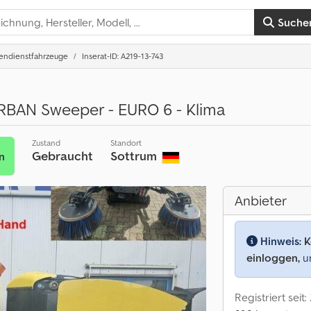
Suche
endienstfahrzeuge
Inserat-ID: A219-13-743
BAN Sweeper - EURO 6 - Klima
Zustand
Standort
Gebraucht
Sottrum
n
Anbieter
Hinweis:
K
einloggen,
um
Registriert seit: