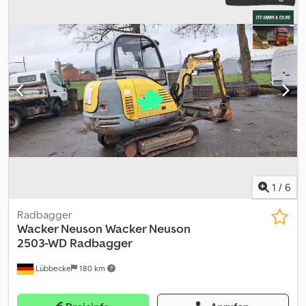
1
/
6
Radbagger
Wacker Neuson
Wacker Neuson
2503-WD Radbagger
Lübbecke
180 km