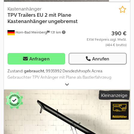
Kastenanhänger
TPV Trailers
EU 2 mit Plane
Kastenanhänger ungebremst
390 €
Horn-Bad Meinberg
131 km
EXW Festpreis zzgl. MwSt.
(464 € brutto)
Anfragen
Anrufen
Zustand:
gebraucht
, 9935992 Dwsdezlvhxspfx Acrea
Gebrauchter TPV Anhänger mit Plane als Bastlerfahrzeug
Hersteller: TPV Typ: EU 2 Maße: 2020 x 1075 x 1145 mm L.B.H. Zul.
Gesamtgewicht: 750 kg Leergewicht: ca. 140 kg (Nutzlastangaben
Kleinanzeige
können je nach Ausstattung und Konstruktion abweichen)
Nutzlast ca. 610 kg EZ: 31.03.2015 Plane blau Durchgehende
Deichselholme verbogen, Bodenplatte dadurch nach oben
gewölbt * Schaden siehe Bilder