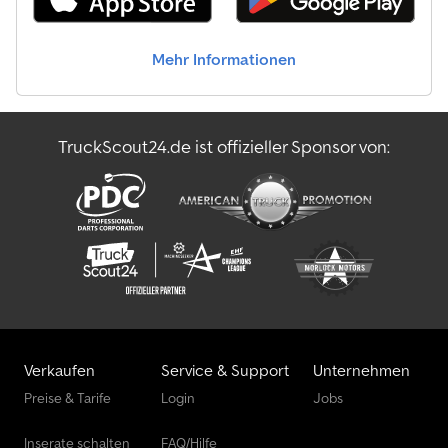
Mehr Informationen
TruckScout24.de ist offizieller Sponsor von:
Verkaufen
Service & Support
Unternehmen
Preise & Tarife
Login
Jobs
Inserate schalten
FAQ/Hilfe