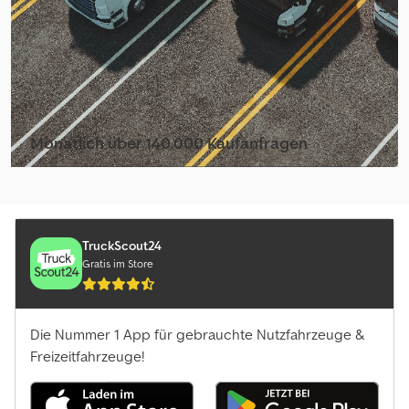
Monatlich über 140.000 Kaufanfragen
Händlerpaket auswählen
TruckScout24
Gratis im Store
Die Nummer 1 App für gebrauchte Nutzfahrzeuge &
Freizeitfahrzeuge!