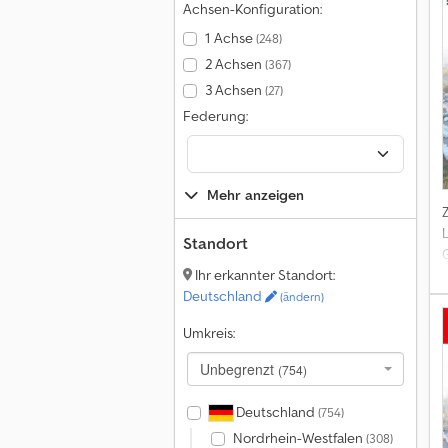
Achsen-Konfiguration:
=
1 Achse
(248)
2 Achsen
(367)
3 Achsen
(27)
Federung:
Mehr anzeigen
Standort
Ihr erkannter Standort:
Deutschland
(ändern)
Umkreis:
Z
Unbegrenzt
(754)
B
Deutschland
(754)
R
Nordrhein-Westfalen
(308)
4