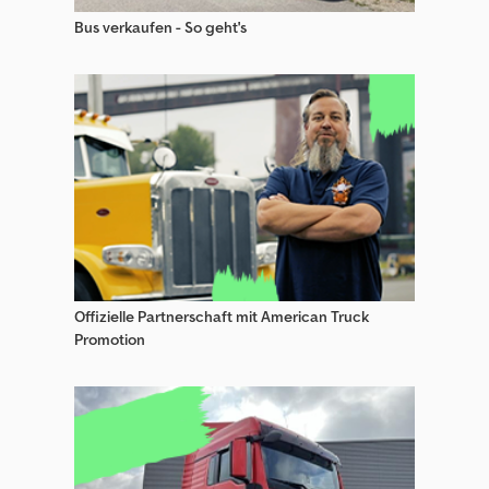
Bus verkaufen - So geht's
Roadcar Wohnwagen/Wohnmobile
Selbstbau Wohnwagen
Selbstbau Wohnwagen/Wohnmobile
Touring Wohnwagen
Vantourer Wohnwagen/Wohnmobile
Offizielle Partnerschaft mit American Truck
Promotion