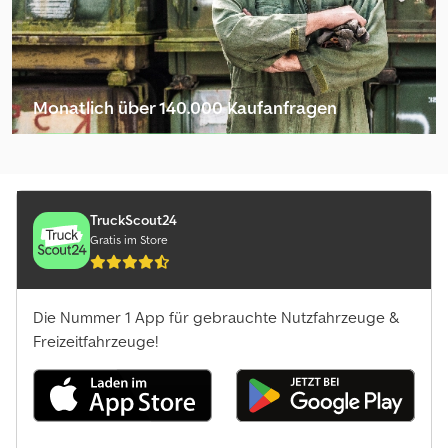
Monatlich über 140.000 Kaufanfragen
Händlerpaket auswählen
TruckScout24
Gratis im Store
Die Nummer 1 App für gebrauchte Nutzfahrzeuge &
Freizeitfahrzeuge!