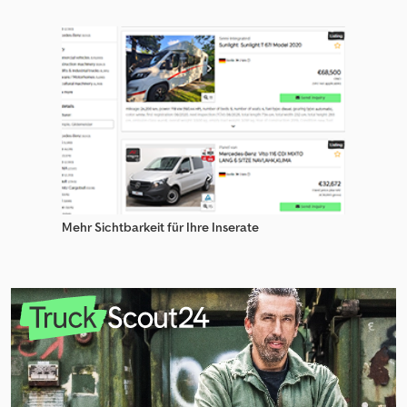
Mehr Sichtbarkeit für Ihre Inserate