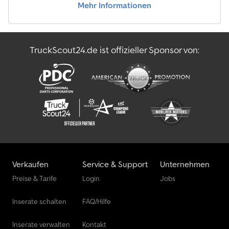
Mehr Informationen
TruckScout24.de ist offizieller Sponsor von:
Verkaufen
Service & Support
Unternehmen
Preise & Tarife
Login
Jobs
Inserate schalten
FAQ/Hilfe
Inserate verwalten
Kontakt