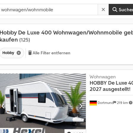
Suche
Hobby De Luxe 400 Wohnwagen/Wohnmobile geb
kaufen
(125)
Hobby
Alle Filter entfernen
Wohnwagen
HOBBY
De Luxe 4
2027 ausgestellt!
Dortmund
219 km