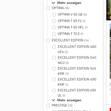
Mehr anzeigen
OPTIMA
(16)
OPTIMA V 65 GE
(5)
OPTIMA T 65 FL
(1)
OPTIMA T 65 HFL
(1)
OPTIMA T 70 E
(1)
EXCELLENT EDITION
(14)
EXCELLENT EDITION 460
UFe
(3)
EXCELLENT EDITION 540
WLU
(3)
EXCELLENT EDITION 545
KMF
(3)
EXCELLENT EDITION 490
KMF
(1)
EXCELLENT EDITION 495
UL
(1)
Mehr anzeigen
PRESTIGE
(10)