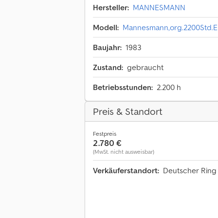
Hersteller:
MANNESMANN
Modell:
Mannesmann,org.2200Std.El
Baujahr:
1983
Zustand:
gebraucht
Betriebsstunden:
2.200 h
Preis & Standort
Festpreis
2.780 €
(MwSt. nicht ausweisbar)
Verkäuferstandort:
Deutscher Ring 