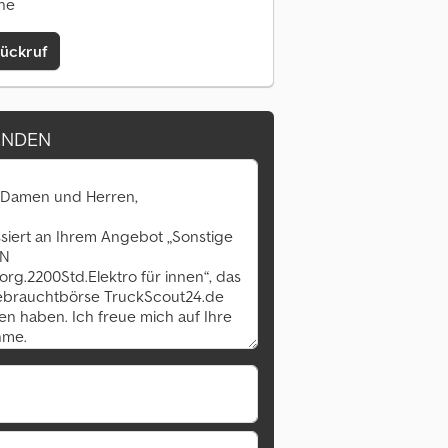
ine
Rückruf
ENDEN