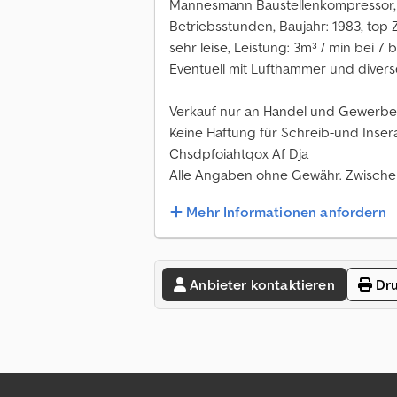
Mannesmann Baustellenkompressor, Ele
Betriebsstunden, Baujahr: 1983, top
sehr leise, Leistung: 3m³ / min bei 7 
Eventuell mit Lufthammer und diver
Verkauf nur an Handel und Gewerbe
Keine Haftung für Schreib-und Insera
Chsdpfoiahtqox Af Dja
Alle Angaben ohne Gewähr. Zwischen
Mehr Informationen anfordern
Anbieter kontaktieren
Dru