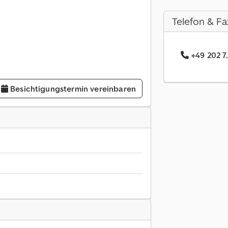
Telefon & Fa
+49 202 7.
Besichtigungstermin vereinbaren
6