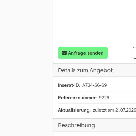
Anfrage senden
Details zum Angebot
Inserat-ID:
A734-66-69
Referenznummer:
9226
Aktualisierung:
zuletzt am 21.07.202
Beschreibung