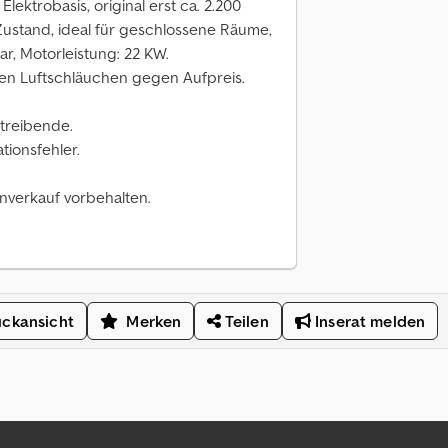
ktrobasis, original erst ca. 2.200
 Zustand, ideal für geschlossene Räume,
bar, Motorleistung: 22 KW.
sen Luftschläuchen gegen Aufpreis.
treibende.
tionsfehler.
verkauf vorbehalten.
ckansicht
Merken
Teilen
Inserat melden