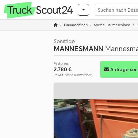
Baumaschinen
Spezial-Baumaschinen
Sonstige
MANNESMANN
Mannesmann
Festpreis
2.780 €
Anfrage se
(MwSt. nicht ausweisbar)