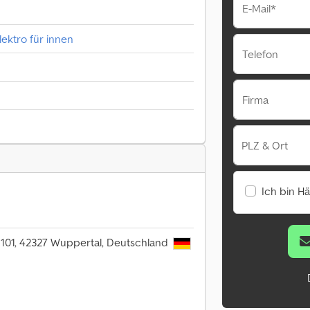
E-Mail*
ektro für innen
Telefon
Firma
PLZ & Ort
Ich bin H
101, 42327 Wuppertal, Deutschland