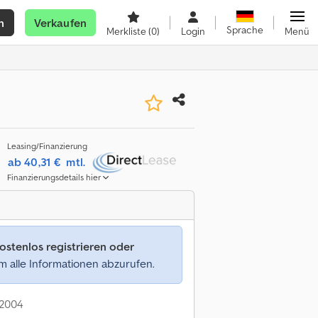
n
Verkaufen
Sprache
Merkliste
(0)
Login
Menü
Leasing/Finanzierung
ab 40,31 €
mtl.
Finanzierungsdetails hier
ostenlos registrieren oder
 alle Informationen abzurufen.
: 2004