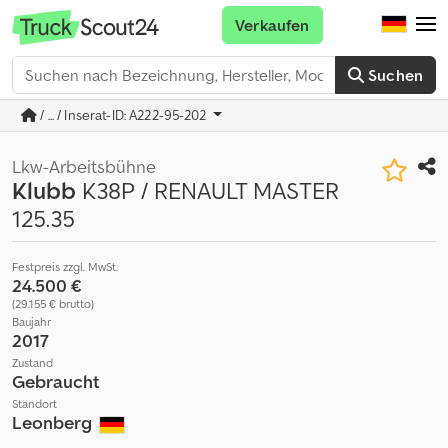
Verkaufen
Suchen
/ ... / Inserat-ID: A222-95-202
Lkw-Arbeitsbühne
Klubb
K38P / RENAULT MASTER
125.35
Festpreis zzgl. MwSt.
24.500 €
(29.155 € brutto)
Baujahr
2017
Zustand
Gebraucht
Standort
Leonberg