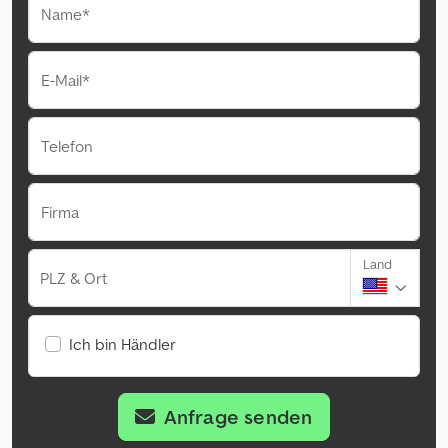
Name*
E-Mail*
Telefon
Firma
Land
PLZ & Ort
Ich bin Händler
Anfrage senden