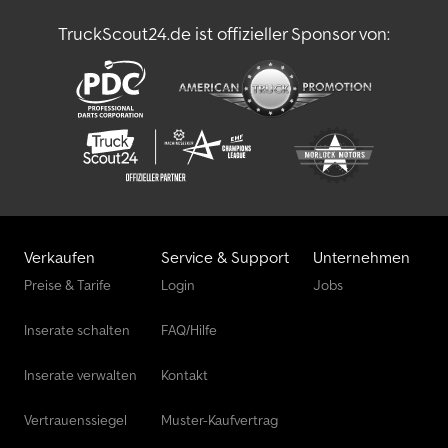
TruckScout24.de ist offizieller Sponsor von:
Verkaufen
Service & Support
Unternehmen
Preise & Tarife
Login
Jobs
Inserate schalten
FAQ/Hilfe
Inserate verwalten
Kontakt
Vertrauenssiegel
Muster-Kaufvertrag