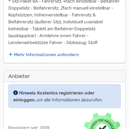
* Sitz-Paket 8A - Fahrersitz, 4fach einstellbar - Beifahrer-
Doppelsitz - Beifahrersitz, 2fach manuell einstellbar -
Kopfstützen, höhenverstellbar - Fahrersitz &
Beifahrersitz (äußerer Sitz), individuell u.variabel
beheizbar - Tablett am Beifahrer-Doppelsitz
(ausklappbar) - Armlehne innen Fahrer -
Lendenwirbelstütze Fahrer - Sitzbezug: Stoff
Mehr Informationen anfordern
Anbieter
Hinweis:
Kostenlos registrieren oder
einloggen,
um alle Informationen abzurufen.
Registriert seit: 2009