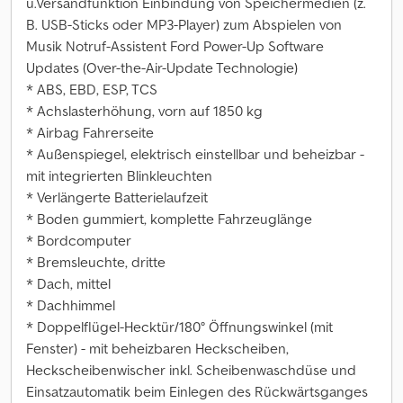
u.Versandfunktion Einbindung von Speichermedien (z.
B. USB-Sticks oder MP3-Player) zum Abspielen von
Musik Notruf-Assistent Ford Power-Up Software
Updates (Over-the-Air-Update Technologie)
* ABS, EBD, ESP, TCS
* Achslasterhöhung, vorn auf 1850 kg
* Airbag Fahrerseite
* Außenspiegel, elektrisch einstellbar und beheizbar -
mit integrierten Blinkleuchten
* Verlängerte Batterielaufzeit
* Boden gummiert, komplette Fahrzeuglänge
* Bordcomputer
* Bremsleuchte, dritte
* Dach, mittel
* Dachhimmel
* Doppelflügel-Hecktür/180° Öffnungswinkel (mit
Fenster) - mit beheizbaren Heckscheiben,
Heckscheibenwischer inkl. Scheibenwaschdüse und
Einsatzautomatik beim Einlegen des Rückwärtsganges