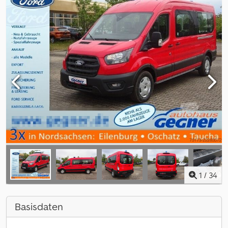
1
/
34
Basisdaten