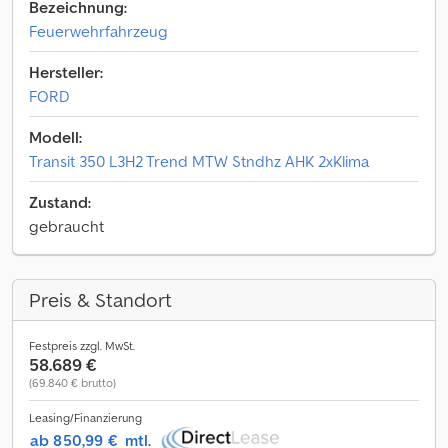
Bezeichnung:
Feuerwehrfahrzeug
Hersteller:
FORD
Modell:
Transit 350 L3H2 Trend MTW Stndhz AHK 2xKlima
Zustand:
gebraucht
Preis & Standort
Festpreis zzgl. MwSt.
58.689 €
(69.840 € brutto)
Leasing/Finanzierung
ab 850,99 €
mtl.