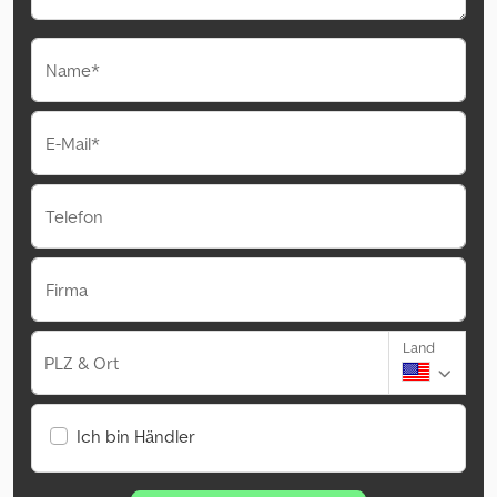
Name*
E-Mail*
Telefon
Firma
Land
PLZ & Ort
Ich bin Händler