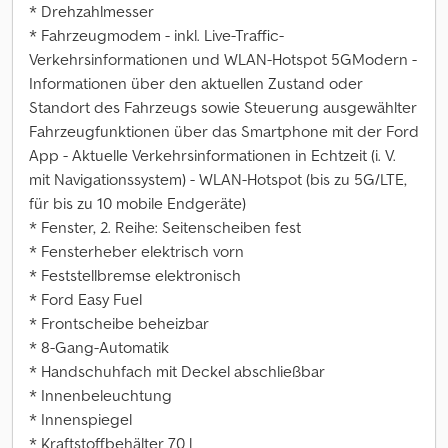
* Drehzahlmesser
* Fahrzeugmodem - inkl. Live-Traffic-
Verkehrsinformationen und WLAN-Hotspot 5GModern -
Informationen über den aktuellen Zustand oder
Standort des Fahrzeugs sowie Steuerung ausgewählter
Fahrzeugfunktionen über das Smartphone mit der Ford
App - Aktuelle Verkehrsinformationen in Echtzeit (i. V.
mit Navigationssystem) - WLAN-Hotspot (bis zu 5G/LTE,
für bis zu 10 mobile Endgeräte)
* Fenster, 2. Reihe: Seitenscheiben fest
* Fensterheber elektrisch vorn
* Feststellbremse elektronisch
* Ford Easy Fuel
* Frontscheibe beheizbar
* 8-Gang-Automatik
* Handschuhfach mit Deckel abschließbar
* Innenbeleuchtung
* Innenspiegel
* Kraftstoffbehälter 70 l