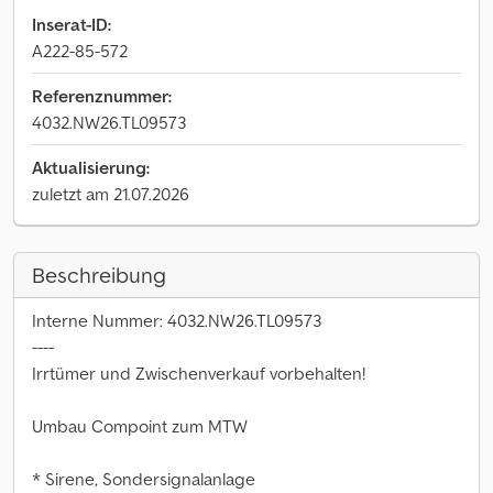
Inserat-ID:
A222-85-572
Referenznummer:
4032.NW26.TL09573
Aktualisierung:
zuletzt am 21.07.2026
Beschreibung
Interne Nummer: 4032.NW26.TL09573
----
Irrtümer und Zwischenverkauf vorbehalten!
Umbau Compoint zum MTW
* Sirene, Sondersignalanlage