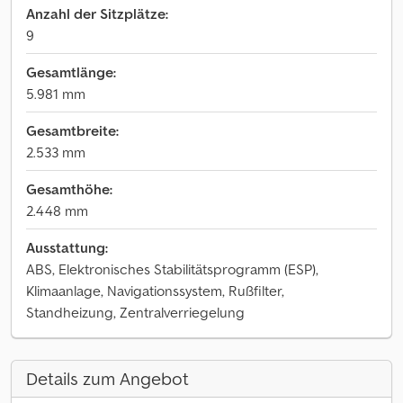
Anzahl der Sitzplätze:
9
Gesamtlänge:
5.981 mm
Gesamtbreite:
2.533 mm
Gesamthöhe:
2.448 mm
Ausstattung:
ABS, Elektronisches Stabilitätsprogramm (ESP),
Klimaanlage, Navigationssystem, Rußfilter,
Standheizung, Zentralverriegelung
Details zum Angebot