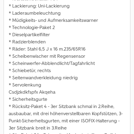
* Lackierung: Uni-Lackierung
* Laderaumbeleuchtung
* Müdigkeits- und Aufmerksamkeitswarner
* Technologie-Paket 2
* Dieselpartikelfilter
* Radzierblenden
* Räder: Stahl 6,5 J x 16 m.235/65R16
* Scheibenwischer mit Regensensor
* Scheinwerfer-Abblendlicht/Tagfahrlicht
* Schiebetür, rechts
* Seitenwandverkleidung niedrig
* Servolenkung
Csdjzkdkfspfx Akqeha
* Sicherheitsgurte
* Rücksitz-Paket 4 - 3er Sitzbank schmal in 2.Reihe,
ausbaubar, mit drei höhenverstellbaren Kopfstützen, 3-
Punkt-Sicherheitsgurten, mit einer ISOFIX-Halterung -
3er Sitzbank breit in 3.Reihe