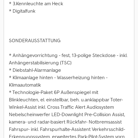
* 3.Kennleuchte am Heck
* Digitalfunk
SONDERAUSSTATTUNG
* Anhängevorrichtung - fest, 13-polige Steckdose - inkl.
Anhängerstabilisierung (TSC)
* Diebstahl-Alarmanlage
* Klimaanlage hinten - Wasserheizung hinten -
Klimaautomatik
* Technologie-Paket 6P Außenspiegel mit
Blinkleuchten, el. einstellbar, beh. u.anklappbar Toter-
Winkel-Assist inkl. Cross Traffic Alert Audiosystem
Nebelscheinwerfer LED-Downlight Pre-Collision Assist,
kamera- und radar-basiert Rückfahr- Notbremsassist
Fahrspur- inkl. Fahrspurhalte-Assistent Verkehrsschild-
Erkennungssystem, erweitertes Park-Pilot-System vorn