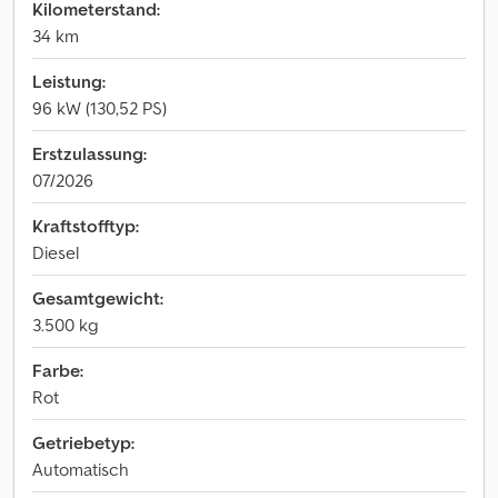
Kilometerstand:
34 km
Leistung:
96 kW (130,52 PS)
Erstzulassung:
07/2026
Kraftstofftyp:
Diesel
Gesamtgewicht:
3.500 kg
Farbe:
Rot
Getriebetyp:
Automatisch