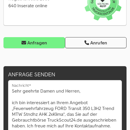
640 Inserate online
Anfragen
Anrufen
ANFRAGE SENDEN
Nachricht*