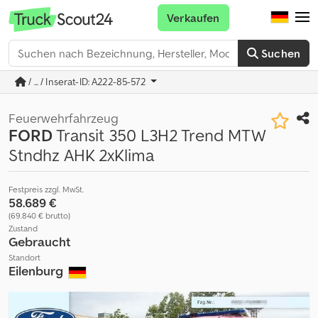
Verkaufen
Suchen
/ ... / Inserat-ID: A222-85-572
Feuerwehrfahrzeug
FORD
Transit 350 L3H2 Trend MTW
Stndhz AHK 2xKlima
Festpreis zzgl. MwSt.
58.689 €
(69.840 € brutto)
Zustand
Gebraucht
Standort
Eilenburg