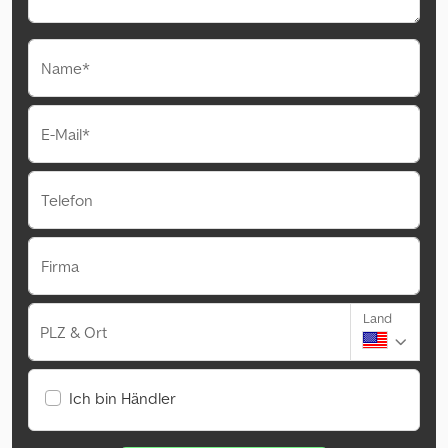
Name*
E-Mail*
Telefon
Firma
Land
PLZ & Ort
Ich bin Händler