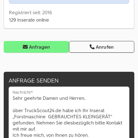
Registriert seit: 2016
129 Inserate online
Anfragen
Anrufen
ANFRAGE SENDEN
Nachricht*