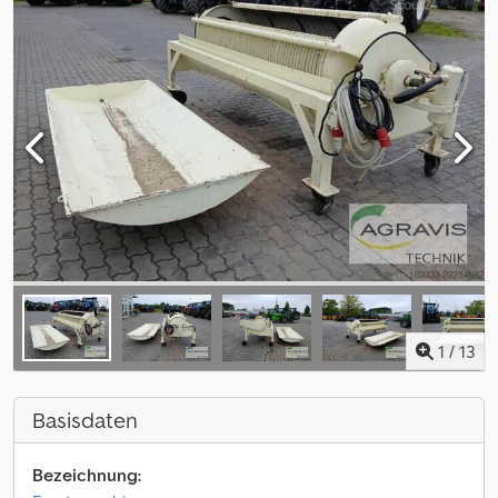
1
/
13
Basisdaten
Bezeichnung: