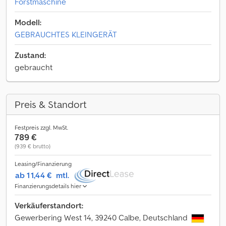
Forstmaschine
Modell:
GEBRAUCHTES KLEINGERÄT
Zustand:
gebraucht
Preis & Standort
Festpreis zzgl. MwSt.
789 €
(939 € brutto)
Leasing/Finanzierung
ab 11,44 €
mtl.
Finanzierungsdetails hier
Verkäuferstandort:
Gewerbering West 14, 39240 Calbe, Deutschland