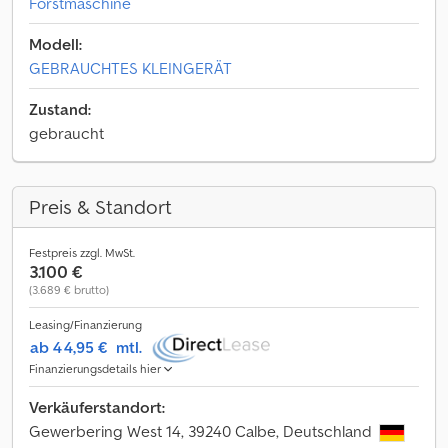
Forstmaschine
Modell:
GEBRAUCHTES KLEINGERÄT
Zustand:
gebraucht
Preis & Standort
Festpreis zzgl. MwSt.
3.100 €
(3.689 € brutto)
Leasing/Finanzierung
ab 44,95 €
mtl.
Finanzierungsdetails hier
Verkäuferstandort:
Gewerbering West 14, 39240 Calbe, Deutschland