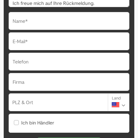
Name*
E-Mail*
Telefon
Firma
Land
PLZ & Ort
Ich bin Händler