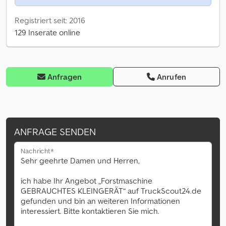
Registriert seit: 2016
129 Inserate online
Anfragen
Anrufen
ANFRAGE SENDEN
Nachricht*