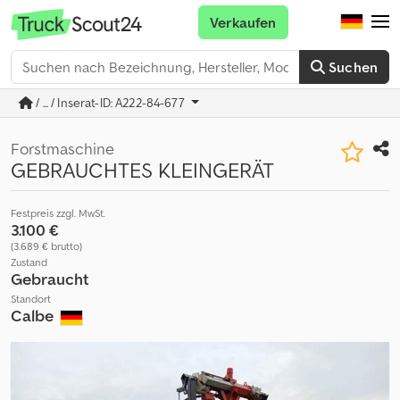
Verkaufen
Suchen
/ ... / Inserat-ID: A222-84-677
Forstmaschine
GEBRAUCHTES KLEINGERÄT
Festpreis zzgl. MwSt.
3.100 €
(3.689 € brutto)
Zustand
Gebraucht
Standort
Calbe