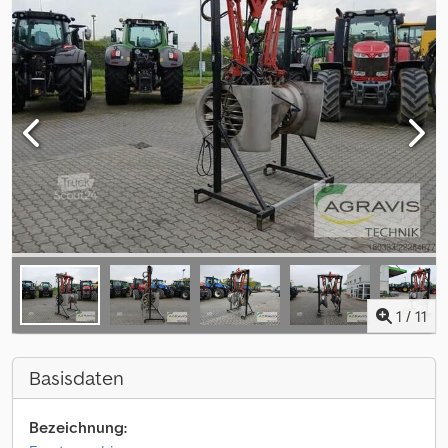
1
/
11
Basisdaten
Bezeichnung: