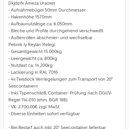
Dkjdpfx Ameza Uraoxer
- Aufnahmebügel 50mm Durchmesser
- Hakenhöhe 1570mm
- Aufbaunutzlänge ca. 6.050mm
- Bleche und Profile durchgehend verschweißt
- Außenrollen abschmier- und wechselbar
Pebmk Iy Reylan Relegl
- Gesamtgewicht 15.000kg
- Leergewicht ca. 800kg
- Nutzlast ca. 14.200kg
- Lackierung in RAL 7016
- 4x Twistlock Verriegelungen zum Transport von 20"
Seecontainern
- Inkl. Typenschild& Container- Prüfung nach DGUV-
Regel 114-010 (ehm. BGR 186)
- VK: 2.700,00€ zzgl. MwSt.
- Diverse Einheiten sofort verfügbar
- Bei Bedarf auch inkl. 20" Seecontainer lieferbar