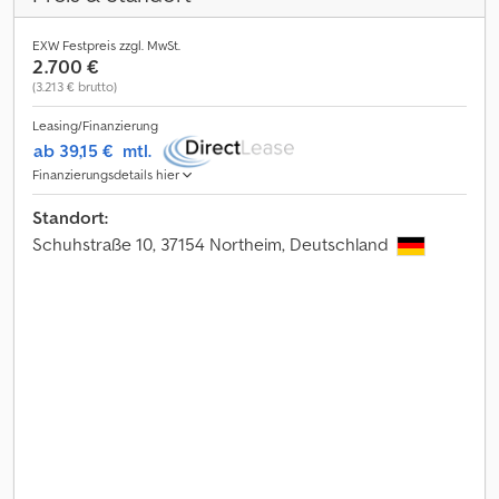
EXW Festpreis zzgl. MwSt.
2.700 €
(3.213 € brutto)
Leasing/Finanzierung
ab 39,15 €
mtl.
Finanzierungsdetails hier
Standort:
Schuhstraße 10, 37154 Northeim, Deutschland