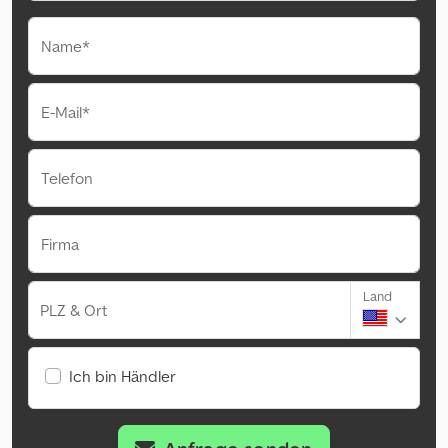
Name*
E-Mail*
Telefon
Firma
Land
PLZ & Ort
Ich bin Händler