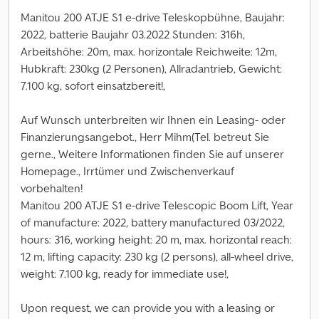
Manitou 200 ATJE S1 e-drive Teleskopbühne, Baujahr:
2022, batterie Baujahr 03.2022 Stunden: 316h,
Arbeitshöhe: 20m, max. horizontale Reichweite: 12m,
Hubkraft: 230kg (2 Personen), Allradantrieb, Gewicht:
7.100 kg, sofort einsatzbereit!,
Auf Wunsch unterbreiten wir Ihnen ein Leasing- oder
Finanzierungsangebot., Herr Mihm(Tel. betreut Sie
gerne., Weitere Informationen finden Sie auf unserer
Homepage., Irrtümer und Zwischenverkauf
vorbehalten!
Manitou 200 ATJE S1 e-drive Telescopic Boom Lift, Year
of manufacture: 2022, battery manufactured 03/2022,
hours: 316, working height: 20 m, max. horizontal reach:
12 m, lifting capacity: 230 kg (2 persons), all-wheel drive,
weight: 7.100 kg, ready for immediate use!,
Upon request, we can provide you with a leasing or