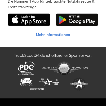
Die Nummer 1 App für gebrauchte Nutzfahrzeuge &
Freizeitfahrzeuge!
Mehr Informationen
TruckScout24.de ist offizieller Sponsor von: