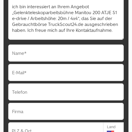
Name*
E-Mail*
Telefon
Firma
Land
PLZ & Ort