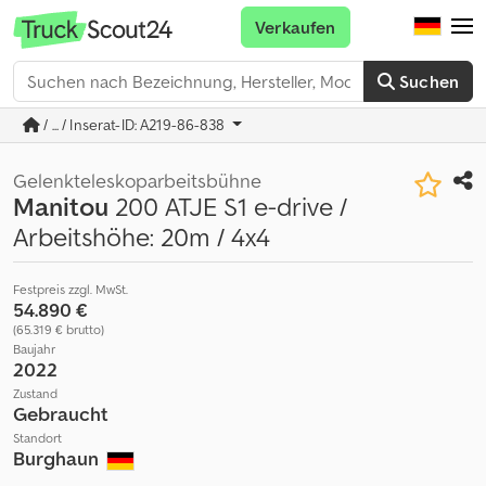
Verkaufen
Suchen
/ ... / Inserat-ID: A219-86-838
Gelenkteleskoparbeitsbühne
Manitou
200 ATJE S1 e-drive /
Arbeitshöhe: 20m / 4x4
Festpreis zzgl. MwSt.
54.890 €
(65.319 € brutto)
Baujahr
2022
Zustand
Gebraucht
Standort
Burghaun