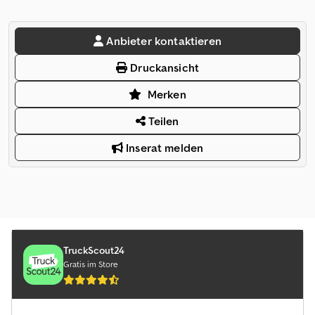
Anbieter kontaktieren
Druckansicht
Merken
Teilen
Inserat melden
TruckScout24
Gratis im Store