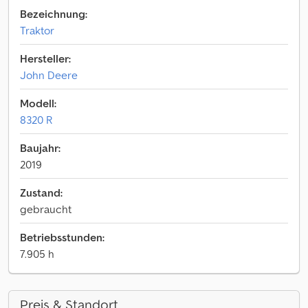
Bezeichnung:
Traktor
Hersteller:
John Deere
Modell:
8320 R
Baujahr:
2019
Zustand:
gebraucht
Betriebsstunden:
7.905 h
Preis & Standort