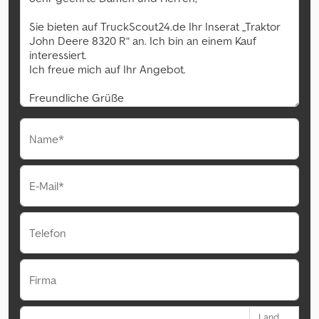
Name*
E-Mail*
Telefon
Firma
Land