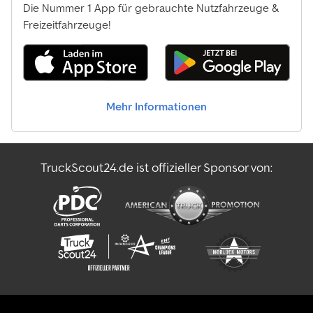
Die Nummer 1 App für gebrauchte Nutzfahrzeuge &
Freizeitfahrzeuge!
Mehr Informationen
TruckScout24.de ist offizieller Sponsor von: