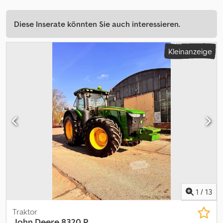
Diese Inserate könnten Sie auch interessieren.
Kleinanzeige
1
/
13
Traktor
John Deere
8320 R