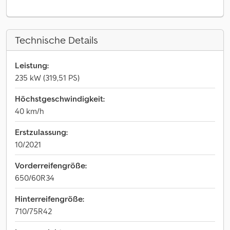
Technische Details
Leistung:
235 kW (319,51 PS)
Höchstgeschwindigkeit:
40 km/h
Erstzulassung:
10/2021
Vorderreifengröße:
650/60R34
Hinterreifengröße:
710/75R42