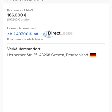
Festpreis zzgl. MwSt.
166.000 €
(197.540 € brutto)
Leasing/Finanzierung
ab 2.407,00 €
mtl.
Finanzierungsdetails hier
Verkäuferstandort:
Herberner Str. 35, 48268 Greven, Deutschland