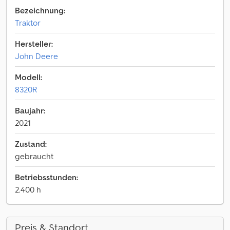
Bezeichnung:
Traktor
Hersteller:
John Deere
Modell:
8320R
Baujahr:
2021
Zustand:
gebraucht
Betriebsstunden:
2.400 h
Preis & Standort