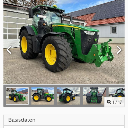
1
/
17
Basisdaten