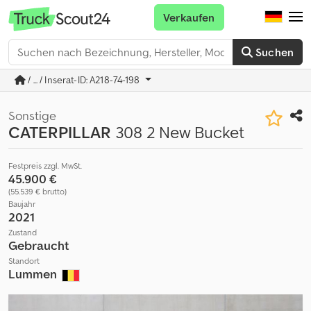
Verkaufen
Suchen
/ ... / Inserat-ID: A218-74-198
Sonstige
CATERPILLAR
308 2 New Bucket
Festpreis zzgl. MwSt.
45.900 €
(55.539 € brutto)
Baujahr
2021
Zustand
Gebraucht
Standort
Lummen