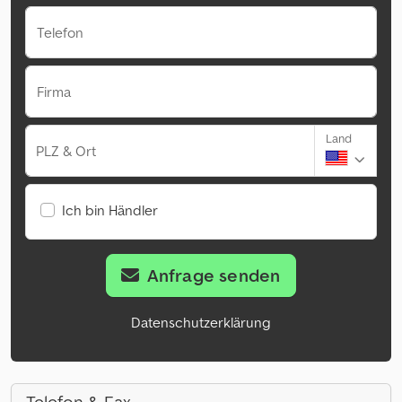
Telefon
Firma
Land
PLZ & Ort
Ich bin Händler
Anfrage senden
Datenschutzerklärung