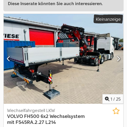
Diese Inserate könnten Sie auch interessieren.
Kleinanzeige
1
/
25
Wechselfahrgestell LKW
VOLVO
FH500 6x2 Wechselsystem
mit F545RA.2.27 L214