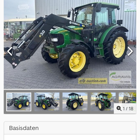
1
/
18
Basisdaten