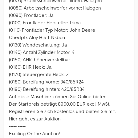
(0070) Arbeitsscheinwerfer hinten: Halogen
(0080) Arbeitsscheinwerfer vorne: Halogen
(0090) Frontlader: Ja
(0100) Frontlader Hersteller: Trima
(0110) Frontlader Typ Motor: John Deere
Chedpfx Aloy H S T Nsboa
(0130) Wendeschaltung: Ja
(0140) Anzahl Zylinder Motor: 4
(0150) AHK: höhenverstellbar
(0160) EHR Heck: Ja
(0170) Steuergeräte Heck: 2
(0180) Bereifung Vorne: 340/85R24
(0190) Bereifung hinten: 420/85R34
Auf diese Maschine können Sie Online bieten
Der Startpreis beträgt 8900.00 EUR excl. MwSt.
Registrieren Sie sich kostenlos und bieten Sie mit.
Hier geht es zur Auktion:
----- -----
Exciting Online Auction!