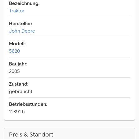
Bezeichnung:
Traktor
Hersteller:
John Deere
Modell:
5620
Baujahr:
2005
Zustand:
gebraucht
Betriebsstunden:
11.891 h
Preis & Standort