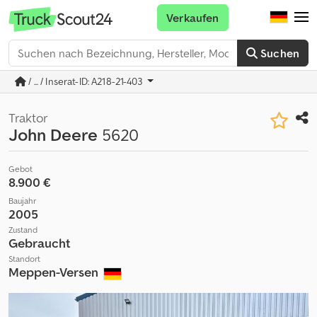
Verkaufen
Suchen
/ ... / Inserat-ID: A218-21-403
Traktor
John Deere
5620
Gebot
8.900 €
Baujahr
2005
Zustand
Gebraucht
Standort
Meppen-Versen