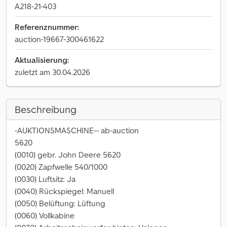
A218-21-403
Referenznummer:
auction-19667-300461622
Aktualisierung:
zuletzt am 30.04.2026
Beschreibung
-AUKTIONSMASCHINE-- ab-auction
5620
(0010) gebr. John Deere 5620
(0020) Zapfwelle 540/1000
(0030) Luftsitz: Ja
(0040) Rückspiegel: Manuell
(0050) Belüftung: Lüftung
(0060) Vollkabine