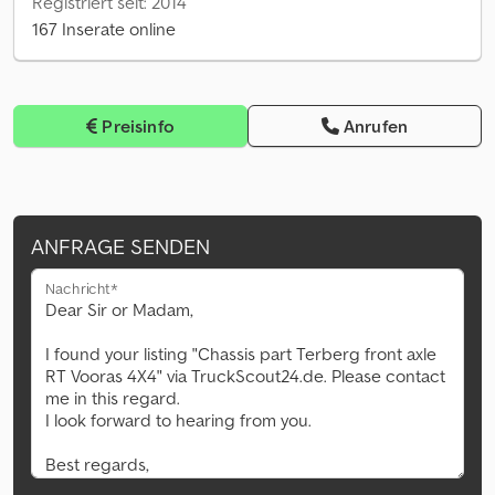
Registriert seit: 2014
167 Inserate online
Preisinfo
Anrufen
ANFRAGE SENDEN
Nachricht*