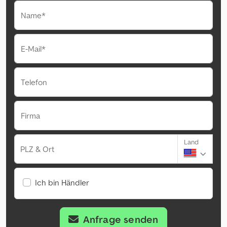
Name*
E-Mail*
Telefon
Firma
Land
PLZ & Ort
Ich bin Händler
Anfrage senden