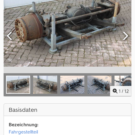
1
/
12
Basisdaten
Bezeichnung:
Fahrgestellteil