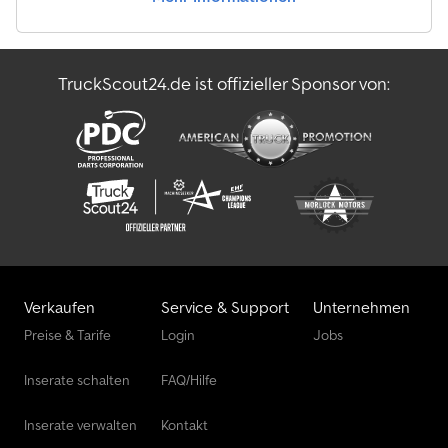
TruckScout24.de ist offizieller Sponsor von:
Verkaufen
Service & Support
Unternehmen
Preise & Tarife
Login
Jobs
Inserate schalten
FAQ/Hilfe
Inserate verwalten
Kontakt