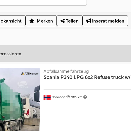
ckansicht
Merken
Teilen
Inserat melden
eressieren.
Abfallsammelfahrzeug
Scania
P340 LPG 6x2 Refuse truck w/
Norwegen
985 km