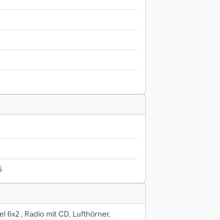
6
 6x2 , Radio mit CD, Lufthörner,