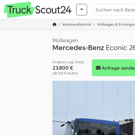
Kommunaltechnik
Müllwagen & Entsorgun
Müllwagen
Mercedes-Benz
Econic 26
Festpreis zzgl. MwSt.
23.800 €
Anfrage sende
(28.322 € brutto)