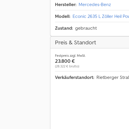
Hersteller:
Mercedes-Benz
Modell:
Econic 2635 L Zöller Heil Po
Zustand:
gebraucht
Preis & Standort
Festpreis zzgl. MwSt.
23.800 €
(28.322 € brutto)
Verkäuferstandort:
Rietberger Stra