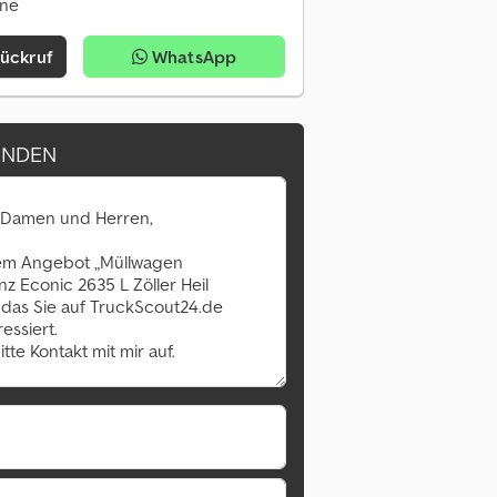
ine
Rückruf
WhatsApp
ENDEN