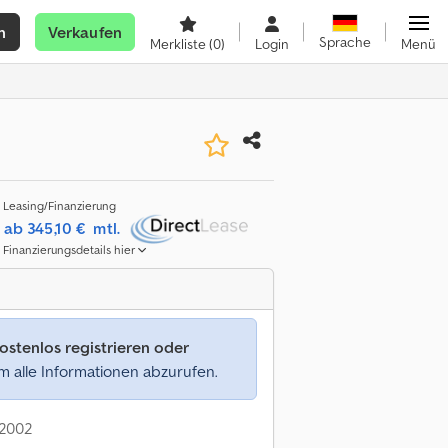
n
Verkaufen
Sprache
Merkliste
(0)
Login
Menü
Leasing/Finanzierung
ab 345,10 €
mtl.
Finanzierungsdetails hier
ostenlos registrieren oder
 alle Informationen abzurufen.
 2002