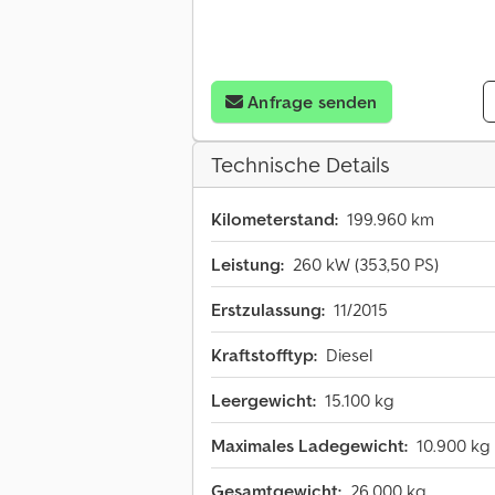
Anfrage senden
Technische Details
Kilometerstand:
199.960 km
Leistung:
260 kW (353,50 PS)
Erstzulassung:
11/2015
Kraftstofftyp:
Diesel
Leergewicht:
15.100 kg
Maximales Ladegewicht:
10.900 kg
Gesamtgewicht:
26.000 kg