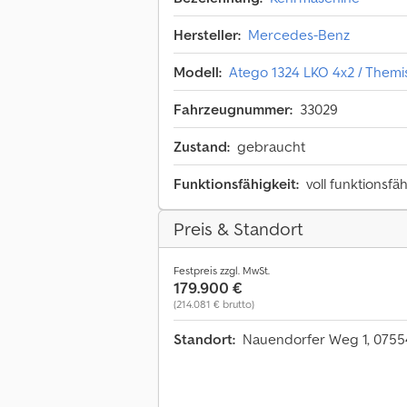
Hersteller:
Mercedes-Benz
Modell:
Atego 1324 LKO 4x2 / Them
Fahrzeugnummer:
33029
Zustand:
gebraucht
Funktionsfähigkeit:
voll funktionsfä
Preis & Standort
Festpreis zzgl. MwSt.
179.900 €
(214.081 € brutto)
Standort:
Nauendorfer Weg 1, 075