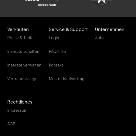
800 x 250 x 350 cm
Verkaufen
Service & Support
Unternehmen
Preise & Tarife
Login
Jobs
Inserate schalten
FAQ/Hilfe
Inserate verwalten
Kontakt
Vertrauenssiegel
Muster-Kaufvertrag
Rechtliches
Impressum
AGB