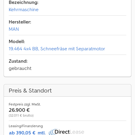
Bezeichnung:
Kehrmaschine
Hersteller:
MAN
Modell:
19.464 4x4 BB, Schneefräse mit Separatmotor
Zustand:
gebraucht
Preis & Standort
Festpreis zzgl. MwSt.
26.900 €
(32.011 € brutto)
Leasing/Finanzierung
ab 390,05 €
mtl.