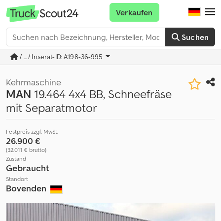
Verkaufen
Suchen
/ ... / Inserat-ID: A198-36-995
Kehrmaschine
MAN
19.464 4x4 BB, Schneefräse
mit Separatmotor
Festpreis zzgl. MwSt.
26.900 €
(32.011 € brutto)
Zustand
Gebraucht
Standort
Bovenden