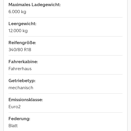
Maximales Ladegewicht:
6.000 kg
Leergewicht:
12.000 kg
Reifengröße:
340/80 R18
Fahrerkabine:
Fahrerhaus
Getriebetyp:
mechanisch
Emissionsklasse:
Euro2
Federung:
Blatt