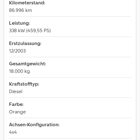
Kilometerstand:
86.996 km
Leistung:
338 kW (459,55 PS)
Erstzulassung:
12/2003
Gesamtgewicht:
18.000 kg
Kraftstofftyp:
Diesel
Farbe:
Orange
Achsen-Konfiguration:
4x4