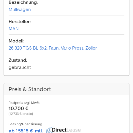
Bezeichnung:
Müllwagen
Hersteller:
MAN
Modell:
26.320 TGS BL 6x2, Faun, Vario Press, Zöller
Zustand:
gebraucht
Preis & Standort
Festpreis zzgl. MwSt.
10.700 €
(12.733 € brutto)
Leasing/Finanzierung
ab 155,15 €
mtl.