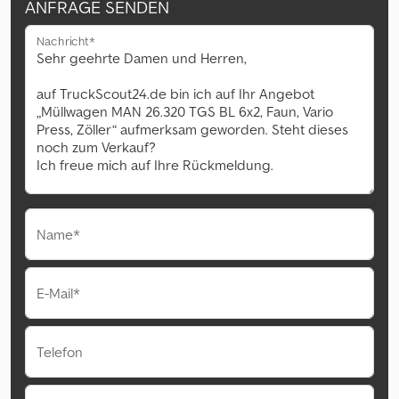
ANFRAGE SENDEN
Nachricht*
Name*
E-Mail*
Telefon