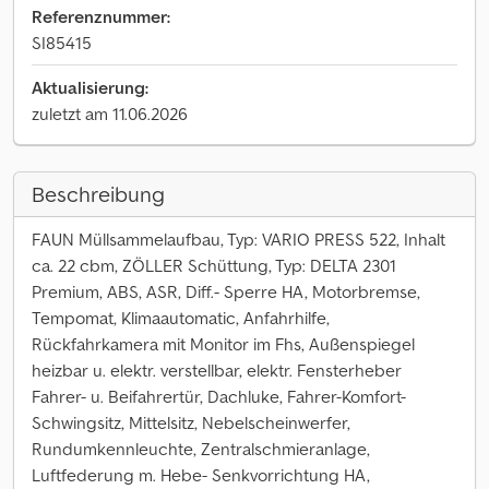
Referenznummer:
SI85415
Aktualisierung:
zuletzt am 11.06.2026
Beschreibung
FAUN Müllsammelaufbau, Typ: VARIO PRESS 522, Inhalt
ca. 22 cbm, ZÖLLER Schüttung, Typ: DELTA 2301
Premium, ABS, ASR, Diff.- Sperre HA, Motorbremse,
Tempomat, Klimaautomatic, Anfahrhilfe,
Rückfahrkamera mit Monitor im Fhs, Außenspiegel
heizbar u. elektr. verstellbar, elektr. Fensterheber
Fahrer- u. Beifahrertür, Dachluke, Fahrer-Komfort-
Schwingsitz, Mittelsitz, Nebelscheinwerfer,
Rundumkennleuchte, Zentralschmieranlage,
Luftfederung m. Hebe- Senkvorrichtung HA,