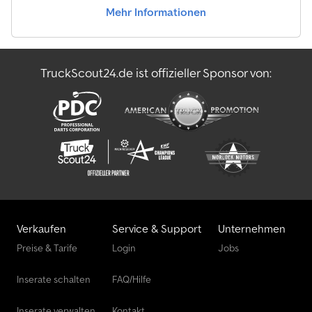
Mehr Informationen
TruckScout24.de ist offizieller Sponsor von:
Verkaufen
Service & Support
Unternehmen
Preise & Tarife
Login
Jobs
Inserate schalten
FAQ/Hilfe
Inserate verwalten
Kontakt