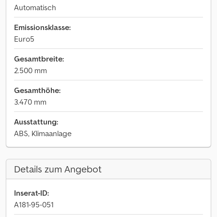
Automatisch
Emissionsklasse:
Euro5
Gesamtbreite:
2.500 mm
Gesamthöhe:
3.470 mm
Ausstattung:
ABS, Klimaanlage
Details zum Angebot
Inserat-ID:
A181-95-051