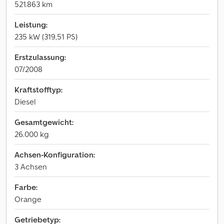
521.863 km
Leistung:
235 kW (319,51 PS)
Erstzulassung:
07/2008
Kraftstofftyp:
Diesel
Gesamtgewicht:
26.000 kg
Achsen-Konfiguration:
3 Achsen
Farbe:
Orange
Getriebetyp: