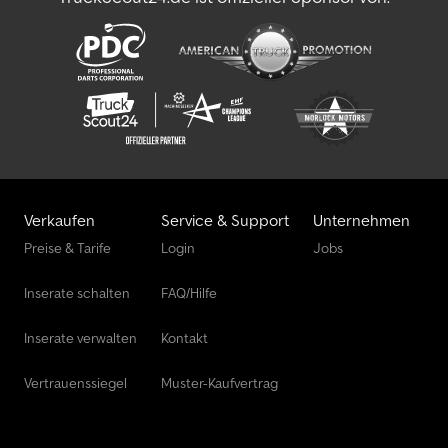
Verkaufen
Service & Support
Unternehmen
Preise & Tarife
Login
Jobs
Inserate schalten
FAQ/Hilfe
Inserate verwalten
Kontakt
Vertrauenssiegel
Muster-Kaufvertrag