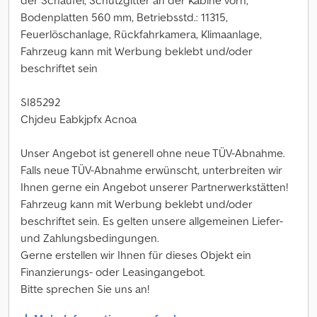
der Schaufel, Schutzgitter an der Kabine vorn,
Bodenplatten 560 mm, Betriebsstd.: 11315,
Feuerlöschanlage, Rückfahrkamera, Klimaanlage,
Fahrzeug kann mit Werbung beklebt und/oder
beschriftet sein
SI85292
Chjdeu Eabkjpfx Acnoa
Unser Angebot ist generell ohne neue TÜV-Abnahme.
Falls neue TÜV-Abnahme erwünscht, unterbreiten wir
Ihnen gerne ein Angebot unserer Partnerwerkstätten!
Fahrzeug kann mit Werbung beklebt und/oder
beschriftet sein. Es gelten unsere allgemeinen Liefer-
und Zahlungsbedingungen.
Gerne erstellen wir Ihnen für dieses Objekt ein
Finanzierungs- oder Leasingangebot.
Bitte sprechen Sie uns an!