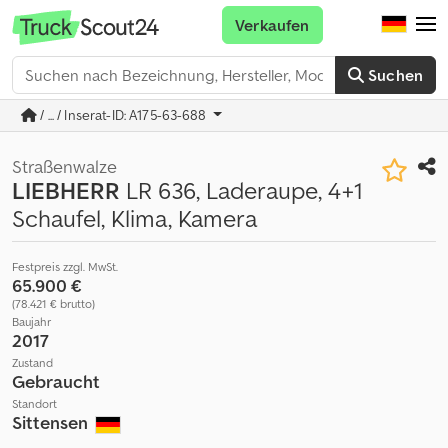
Verkaufen
Suchen
/ ... / Inserat-ID: A175-63-688
Straßenwalze
LIEBHERR
LR 636, Laderaupe, 4+1
Schaufel, Klima, Kamera
Festpreis zzgl. MwSt.
65.900 €
(78.421 € brutto)
Baujahr
2017
Zustand
Gebraucht
Standort
Sittensen